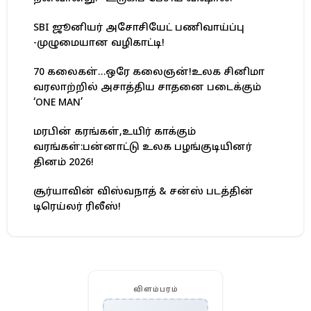
SBI ஜூனியர் அசோசியேட் பணிவாய்ப்பு
-முழுமையான வழிகாட்டி!
70 கலைகள்…ஒரே கலைஞன்!உலக சினிமா
வரலாற்றில் அசாத்திய சாதனை படைக்கும்
‘ONE MAN’
மரபின் கரங்கள்,உயிர் காக்கும்
வரங்கள்:பன்னாட்டு உலக பழங்குடியினர்
தினம் 2026!
சூர்யாவின் விஸ்வநாத் & சன்ஸ் படத்தின்
டிரெய்லர் ரிலீஸ்!
விளம்பரம்