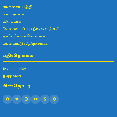
எங்களைப் பற்றி
தொடர்புக்கு
விளம்பரம்
வேலைவாய்ப்பு / நினைவஞ்சலி
தனியுரிமைக் கொள்கை
பயன்பாட்டு விதிமுறைகள்
பதிவிறக்கம்
Google Play
App Store
பின்தொடர