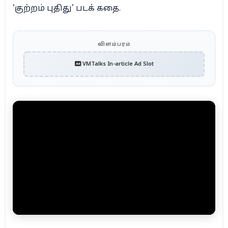
‘குற்றம் புதிது’ படக் கதை.
விளம்பரம்
VMTalks In-article Ad Slot