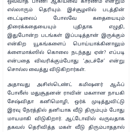
ஒவ்வாத பாணி ஆகியவை காரணம் என்றும்
எல்லாரும் தெரியும். இச்சூழலில் படத்தின்
டைட்டிலைப் போலவே கதையையும்
திரைக்கதையையும் புதிதாக எழுதி,
இதுபோன்ற படங்கள் இப்படித்தான் இருக்கும்
என்கிற யூகங்களைப் பொய்யாக்கினாலும்
க்ளைமாக்ஸில் கொலை நடந்தது ஏன்? எப்படி
என்பதை விவரிக்கும்போது ‘அடச்சே’ என்று
சொல்ல வைத்து விடுகிறார்கள்.
அதாவது அசிஸ்டெண்ட் கமிஷனர் ஆஃப்
போலீஸ் மதுசூதனன் ராவின் மகளான நாயகி
சேஷ்விதா கனிமொழி, ஒர்க் முடித்துவிட்டு
இரவு நேரத்தில் தனியாக வீடு திரும்பும் போது
மாயமாகி விடுகிறார். ஆட்டோவில் வருவதாக
தகவல் தெரிவித்த மகள் வீடு திரும்பாததால்