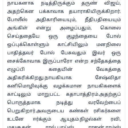
நாயகனாக நடித்திருக்கும் தருண் விஜய்,
அதற்கென பக்காவாக தயாராகியிருக்கிறார்.
போலீஸ் அதிகாரியையும், நீதிபதியையும்
அங்கிள் என்று அழைப்பதும், கொலை
செய்ததையே ஒரு குழந்தையை போல்
ஒப்புக்கொள்ளும் காட்சியிலும் மனநிலை
பாதித்தவர் போல் பேசுவதும் இவர் ஒரு
சைக்கோவாக இருப்பாரோ என்ற சந்தேகத்தை
எழுப்பி கதையின் வேகத்தை
அதிகரிக்கிறது.நாயகியாக சேஷ்விதா
கனிமொழிவுக்கு வழக்கமான நாயகிகளைக்
காட்டிலும் மாறுபட்ட கதாபாத்திரம்.அதற்குப்
பொருத்தமாக நடித்து வரவேற்பைப்
பெறுகிறார்.அவருடைய கண்கள் ரசிகர்களை
உடனே ஈர்க்கும் ஆயுதம்.நிழல்கள் ரவி,
மதுசூதன் ராவ்,பாய்ஸ் ராஜன்,ராம்ஸ்