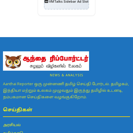
VMTalks Sidebar Ad Slot
NEWS & ANALYSIS
Aanthai Reporter ஒரு முன்னணி தமிழ் செய்தி போர்டல். தமிழகம்,
இந்தியா மற்றும் உலகம் முழுவதும் இருந்து தமிழில் உடனடி,
நம்பகமான செய்திகளை வழங்குகிறோம்.
செய்திகள்
அரசியல்