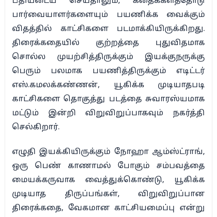
பீதியடைய செய்தாலும், கதைக்களத்தோடு
பார்வையாளர்களையும் பயணிக்க வைக்கும்
விதத்தில் காட்சிகளை படமாக்கியிருக்கிறது.
திரைக்கதையில் குற்றத்தை புதுவிதமாக
சொல்ல முயற்சித்திருக்கும் இயக்குநருக்கு
பெரும் பலமாக பயணித்திருக்கும் எடிட்டர்
எஸ்.கமலக்கண்ணன், யூகிக்க முடியாதபடி
காட்சிகளை தொகுத்து படத்தை சுவாரஸ்யமாக
மட்டும் இன்றி விறுவிறுப்பாகவும் நகர்த்தி
செல்கிறார்.
எழுதி இயக்கியிருக்கும் நோஹா ஆம்ஸ்ட்ராங்,
ஒரு பெண் காணாமல் போகும் சம்பவத்தை
மையக்கருவாக வைத்துக்கொண்டு, யூகிக்க
முடியாத திருப்பங்கள், விறுவிறுப்பான
திரைக்கதை, வேகமான காட்சியமைப்பு என்று