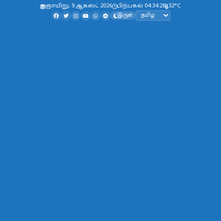
ஞாயிறு, 9 ஆகஸ்ட் 2026
பிற்பகல் 04:34:29
32°C
இருள்