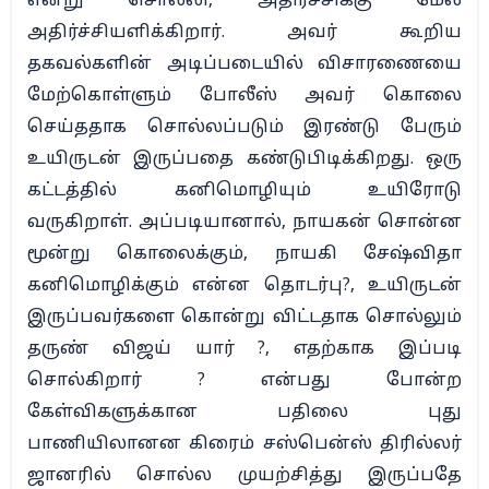
என்று சொல்லி, அதிர்ச்சிக்கு மேல்
அதிர்ச்சியளிக்கிறார். அவர் கூறிய
தகவல்களின் அடிப்படையில் விசாரணையை
மேற்கொள்ளும் போலீஸ் அவர் கொலை
செய்ததாக சொல்லப்படும் இரண்டு பேரும்
உயிருடன் இருப்பதை கண்டுபிடிக்கிறது. ஒரு
கட்டத்தில் கனிமொழியும் உயிரோடு
வருகிறாள். அப்படியானால், நாயகன் சொன்ன
மூன்று கொலைக்கும், நாயகி சேஷ்விதா
கனிமொழிக்கும் என்ன தொடர்பு?, உயிருடன்
இருப்பவர்களை கொன்று விட்டதாக சொல்லும்
தருண் விஜய் யார் ?, எதற்காக இப்படி
சொல்கிறார் ? என்பது போன்ற
கேள்விகளுக்கான பதிலை புது
பாணியிலானன கிரைம் சஸ்பென்ஸ் திரில்லர்
ஜானரில் சொல்ல முயற்சித்து இருப்பதே