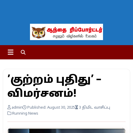
’குற்றம் புதிது’ –
விமர்சனம்!
admin
Published: August 30, 2025
3 நிமிட வாசிப்பு
Running News