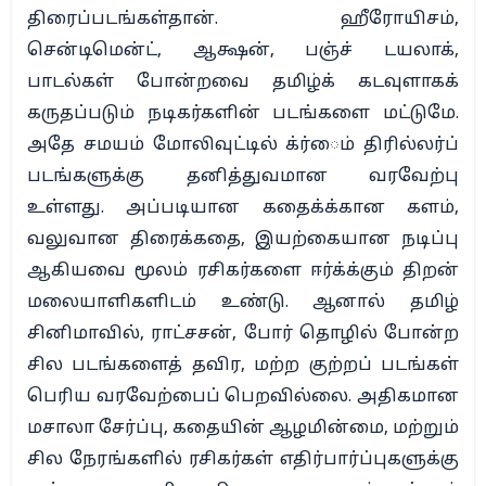
திரைப்படங்கள்தான். ஹீரோயிசம்,
சென்டிமென்ட், ஆக்ஷன், பஞ்ச் டயலாக்,
பாடல்கள் போன்றவை தமிழ்க் கடவுளாகக்
கருதப்படும் நடிகர்களின் படங்களை மட்டுமே.
அதே சமயம் மோலிவுட்டில் க்ர்ைம் திரில்லர்ப்
படங்களுக்கு தனித்துவமான வரவேற்பு
உள்ளது. அப்படியான கதைக்க்கான களம்,
வலுவான திரைக்கதை, இயற்கையான நடிப்பு
ஆகியவை மூலம் ரசிகர்களை ஈர்க்க்கும் திறன்
மலையாளிகளிடம் உண்டு. ஆனால் தமிழ்
சினிமாவில், ராட்சசன், போர் தொழில் போன்ற
சில படங்களைத் தவிர, மற்ற குற்றப் படங்கள்
பெரிய வரவேற்பைப் பெறவில்லை. அதிகமான
மசாலா சேர்ப்பு, கதையின் ஆழமின்மை, மற்றும்
சில நேரங்களில் ரசிகர்கள் எதிர்பார்ப்புகளுக்கு