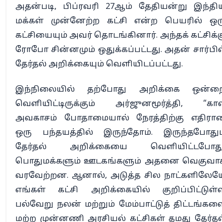
அதன்படி, பிப்ரவரி 27ஆம் தேதியன்று இந்தி
மக்கள் முன்னேற்ற கட்சி என்ற பெயரில் ஒர
கட்சியையும் அவர் தொடங்கினார். அந்தக் கட்சிக்க
ரோபோ சின்னமும் ஒதுக்கப்பட்டது. அதன் சார்பில
தேர்தல் அறிக்கையும் வெளியிடப்பட்டது.
இந்நிலையில் தற்போது அறிக்கை ஒன்ற
வெளியிட்டிருக்கும் அர்ஜுனமூர்த்தி, “கா
அவகாசம் போதாமையால் நேரத்திற்கு எதிரா
ஒரு பந்தயத்தில் இருந்தோம். இருந்தபோதும
தேர்தல் அறிக்கையை வெளியிட்டபோது
பொதுமக்களும் ஊடகங்களும் அதனை வெகுவா
வரவேற்றன. ஆனால், அடுத்த சில நாட்களிலேய
எங்கள் கட்சி அறிக்கையில் குறிப்பிட்டுள்
பல்வேறு நலன் மற்றும் மேம்பாட்டுத் திட்டங்கள
மற்ற முன்னணி அரசியல் கட்சிகள் தமது தேர்தல