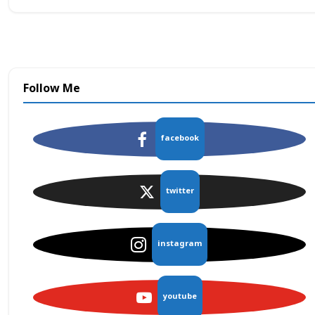
Follow Me
facebook
twitter
instagram
youtube