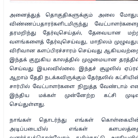
அனைத்துத் தொகுதிகளுக்கும் அலை மோதும
விண்ணப்பதாரர்களிடமிருந்து வேட்பாளர்களைத
தரமறிந்து தேர்வுசெய்தல், தேவையான மற்
வளங்களைத் தேர்வுசெய்வது, மாநிலம் முழுவதும
விரிவான களப்பிரச்சாரம் செய்வது ஆகியவற்ற
இந்தக் குறுகிய காலத்தில் முழுமையான தரத்தில
செய்வது இயலவில்லை. இந்தச் சூழலில் ஏப்ரல
ஆறாம் தேதி நடக்கவிருக்கும் தேர்தலில் கட்சியின
சார்பில் வேட்பாளர்களை நிறுத்த வேண்டாம் எ
இந்திய மக்கள் முன்னேற்ற கட்சி முடிவ
செய்துள்ளது.
நாங்கள் தொடர்ந்து எங்கள் கொள்கையின
அடிப்படையில் எங்கள் களபலத்த