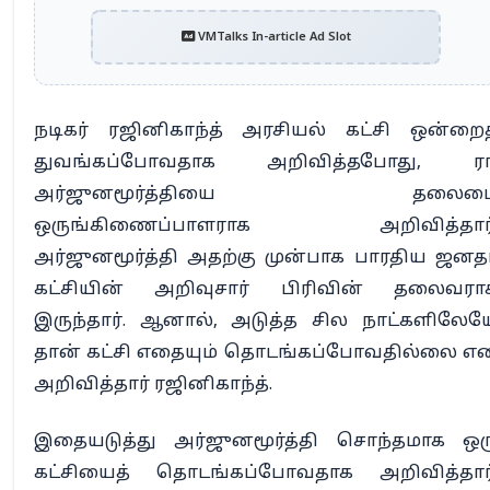
VMTalks In-article Ad Slot
நடிகர் ரஜினிகாந்த் அரசியல் கட்சி ஒன்றைத
துவங்கப்போவதாக அறிவித்தபோது, ரா
அர்ஜுனமூர்த்தியை தலைம
ஒருங்கிணைப்பாளராக அறிவித்தார்
அர்ஜுனமூர்த்தி அதற்கு முன்பாக பாரதிய ஜனத
கட்சியின் அறிவுசார் பிரிவின் தலைவரா
இருந்தார். ஆனால், அடுத்த சில நாட்களிலேய
தான் கட்சி எதையும் தொடங்கப்போவதில்லை எ
அறிவித்தார் ரஜினிகாந்த்.
இதையடுத்து அர்ஜுனமூர்த்தி சொந்தமாக ஒர
கட்சியைத் தொடங்கப்போவதாக அறிவித்தார்