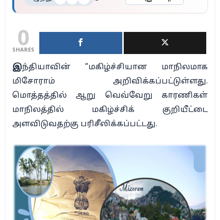
0
SHARES
இ
ந்தியாவின் “மகிழ்ச்சியான மாநிலமாக
மிசோராம் அறிவிக்கப்பட்டுள்ளது.
மொத்தத்தில் ஆறு வெவ்வேறு காரணிகள்
மாநிலத்தில் மகிழ்ச்சிக் குறியீட்டை
அளவிடுவதற்கு பரிசீலிக்கப்பட்டது.