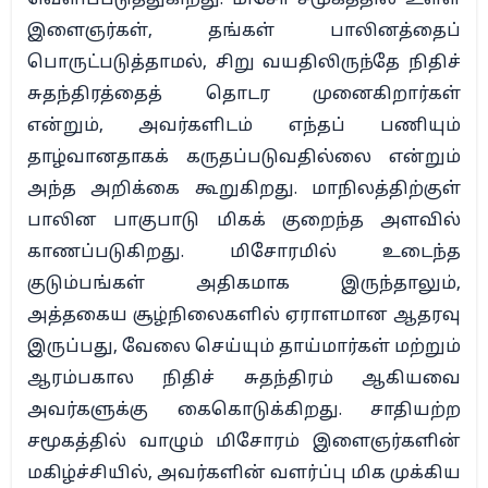
வெளிப்படுத்துகிறது. மிசோ சமூகத்தில் உள்ள
இளைஞர்கள், தங்கள் பாலினத்தைப்
பொருட்படுத்தாமல், சிறு வயதிலிருந்தே நிதிச்
சுதந்திரத்தைத் தொடர முனைகிறார்கள்
என்றும், அவர்களிடம் எந்தப் பணியும்
தாழ்வானதாகக் கருதப்படுவதில்லை என்றும்
அந்த அறிக்கை கூறுகிறது. மாநிலத்திற்குள்
பாலின பாகுபாடு மிகக் குறைந்த அளவில்
காணப்படுகிறது. மிசோரமில் உடைந்த
குடும்பங்கள் அதிகமாக இருந்தாலும்,
அத்தகைய சூழ்நிலைகளில் ஏராளமான ஆதரவு
இருப்பது, வேலை செய்யும் தாய்மார்கள் மற்றும்
ஆரம்பகால நிதிச் சுதந்திரம் ஆகியவை
அவர்களுக்கு கைகொடுக்கிறது. சாதியற்ற
சமூகத்தில் வாழும் மிசோரம் இளைஞர்களின்
மகிழ்ச்சியில், அவர்களின் வளர்ப்பு மிக முக்கிய