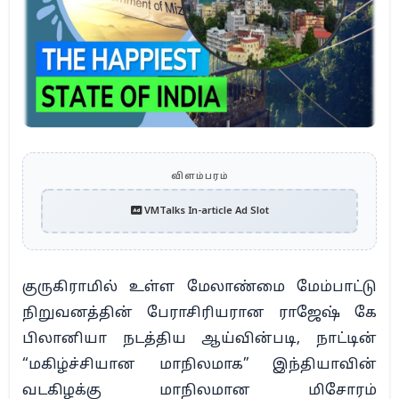
விளம்பரம்
VMTalks In-article Ad Slot
குருகிராமில் உள்ள மேலாண்மை மேம்பாட்டு
நிறுவனத்தின் பேராசிரியரான ராஜேஷ் கே
பிலானியா நடத்திய ஆய்வின்படி, நாட்டின்
“மகிழ்ச்சியான மாநிலமாக” இந்தியாவின்
வடகிழக்கு மாநிலமான மிசோரம்