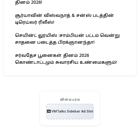
தினம் 2026!
சூர்யாவின் விஸ்வநாத் & சன்ஸ் படத்தின்
டிரெய்லர் ரிலீஸ்!
செயின்ட் லூயிஸ் :சாம்பியன் பட்டம் வென்று
சாதனை படைத்த பிரக்ஞானந்தா!
சர்வதேச பூனைகள் தினம் 2026
கொண்டாட்டமும் சுவாரசிய உண்மைகளும்!
விளம்பரம்
VMTalks Sidebar Ad Slot