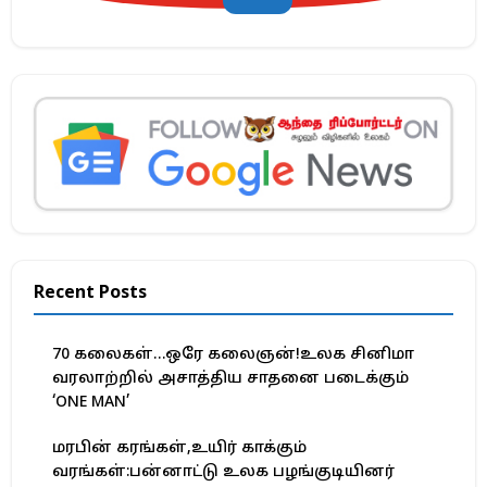
Recent Posts
70 கலைகள்…ஒரே கலைஞன்!உலக சினிமா
வரலாற்றில் அசாத்திய சாதனை படைக்கும்
‘ONE MAN’
மரபின் கரங்கள்,உயிர் காக்கும்
வரங்கள்:பன்னாட்டு உலக பழங்குடியினர்