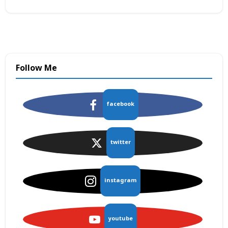
Follow Me
facebook
twitter
instagram
youtube