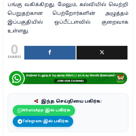
பங்கு வகிக்கிறது. மேலும், கல்வியில் வெற்றி
பெறுதற்கான பெற்றோர்களின் அழுத்தம்
இப்பகுதியில் ஒப்பீட்டளவில் குறைவாக
உள்ளது.
0
SHARES
இந்த செய்தியை பகிர்க:
WhatsApp-இல் பகிர்க
Telegram-இல் பகிர்க