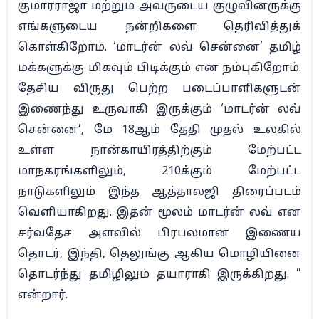
குமாரராஜா மற்றும் அவருடைய குழுவினருக்கு
எங்களுடைய நன்றிகளை தெரிவித்துக்
கொள்கிறோம். ‘மாடர்ன் லவ் சென்னை’ தமிழ்
மக்களுக்கு மிகவும் பிடிக்கும் என நம்புகிறோம்.
தேசிய விருது பெற்ற படைப்பாளிகளுடன்
இணைந்து உருவாகி இருக்கும் ‘மாடர்ன் லவ்
சென்னை’, மே 18ஆம் தேதி முதல் உலகில்
உள்ள நான்காயிரத்திற்கும் மேற்பட்ட
மாநகரங்களிலும், 210க்கும் மேற்பட்ட
நாடுகளிலும் இந்த ஆத்தாலஜி திரைப்படம்
வெளியாகிறது. இதன் மூலம் மாடர்ன் லவ் என
சர்வதேச அளவில் பிரபலமான இணைய
தொடர், இந்தி, தெலுங்கு ஆகிய மொழியினை
தொடர்ந்து தமிழிலும் தயாராகி இருக்கிறது. ”
என்றார்.