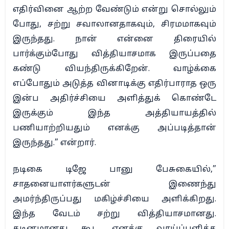
எதிர்வினை ஆற்ற வேண்டும் என்று சொல்லும்
போது, சற்று சவாலானதாகவும், சிரமமாகவும்
இருந்தது. நான் என்னை திரையில்
பார்க்கும்போது வித்தியாசமாக இருப்பதை
கண்டு வியந்திருக்கிறேன். வாழ்க்கை
எப்போதும் அடுத்த வினாடிக்கு எதிர்பாராத ஒரு
இன்ப அதிர்ச்சியை அளித்துக் கொண்டே
இருக்கும்‌ இந்த அத்தியாயத்தில்
பணியாற்றியதும் எனக்கு அப்படித்தான்
இருந்தது.” என்றார்.
நடிகை டிஜே பானு பேசுகையில்,”
சாதனையாளர்களுடன் இணைந்து
அமர்ந்திருப்பது மகிழ்ச்சியை அளிக்கிறது.
இந்த வேடம் சற்று வித்தியாசமானது.
கடினமானது கூட. எனக்கு வாய்ப்பளித்த