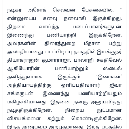
நடிகர் அசோக் செல்வன் பேசுகையில், ”
என்னுடைய கனவு நனவாகி இருக்கிறது.
திறமை வாய்ந்த படைப்பாளர்களுடன்
இணைந்து பணியாற்றி இருக்கிறேன்.
அவர்களின் திரைத்துறை மீதான பற்று
அலாதியானது. படப்பிடிப்பு தளத்தில் இயக்குநர்
தியாகராஜன் குமாரராஜா, பாலாஜி சக்திவேல்
ஆகியோரின் பணியாற்றும் ஸ்டைல்
தனித்துவமாக இருக்கும். ‘இமைகள்’
அத்தியாயத்திற்கு ஒளிப்பதிவாளர் ஜீவா
சங்கருடன் இணைந்து பணியாற்றியதும்
மகிழ்ச்சியானது. இதனை நன்கு அனுபவித்து
நடித்திருக்கிறேன். நிறைய நுட்பமான
விசயங்களை கற்றுக் கொண்டிருக்கிறேன்.
இந்த அனுபவம் அற்புதமானது. இந்த படத்தில்