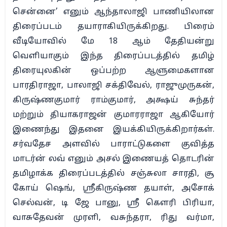
சென்னை’ எனும் ஆந்தாலாஜி பாணியிலான
திரைப்படம் தயாராகியிருக்கிறது. பிரைம்
வீடியோவில் மே 18 ஆம் தேதியன்று
வெளியாகும் இந்த திரைப்படத்தில் தமிழ்
திரையுலகின் ஒப்பற்ற ஆளுமைகளான
பாரதிராஜா, பாலாஜி சக்திவேல், ராஜுமுருகன்,
கிருஷ்ணகுமார் ராம்குமார், அக்ஷய் சுந்தர்
மற்றும் தியாகராஜன் குமாரராஜா ஆகியோர்
இணைந்து இதனை இயக்கியிருக்கிறார்கள்.
சர்வதேச அளவில் பாராட்டுகளை குவித்த
மாடர்ன் லவ் எனும் அசல் இணையத் தொடரின்
தமிழாக்க திரைப்படத்தில் சஞ்சுலா சாரதி, சூ
கோய் ஷெங், ஸ்ரீகிருஷ்ண தயாள், அசோக்
செல்வன், டி ஜே பானு, ஸ்ரீ கௌரி பிரியா,
வாசுதேவன் முரளி, வசுந்தரா, ரிது வர்மா,