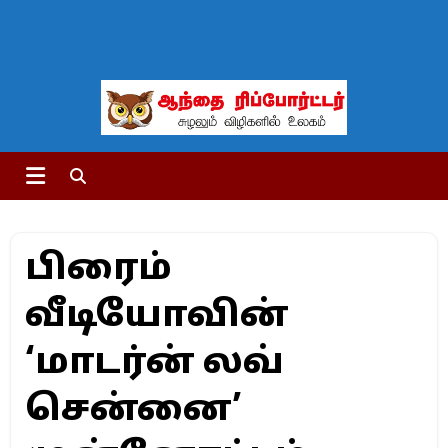
பிரைம்
வீடியோவின்
‘மாடர்ன் லவ்
சென்னை’