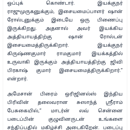
ஒப்புக் கொண்டார். இயக்குநர்
ராஜுமுருகனுக்கும், இசையமைப்பாளர் ஷான்
ரோல்டனுக்கும் இடையே ஒரு பிணைப்பு
இருக்கிறது. அதனால் அவர் இயக்கிய
அத்தியாயத்திற்கு ஷான் ரோல்டன்
இசையமைத்திருக்கிறார். இயக்குநர்
கிருஷ்ணகுமார் ராமகுமார் இயக்கத்தில்
உருவாகி இருக்கும் அத்தியாயத்திற்கு ஜிவி
பிரகாஷ் குமார் இசையமைத்திருக்கிறார்.”
என்றார்.
அமேசான் பிரைம் ஒரிஜினல்ஸ் இந்திய
பிரிவின் தலைவரான சுஸாந்த் ஸ்ரீராம்
பேசுகையில்,” மாடர்ன் லவ் சென்னை
படைப்பின் குழுவினருடன் உங்களை
சந்திப்பதில் மகிழ்ச்சி அடைகிறேன். படைப்பு