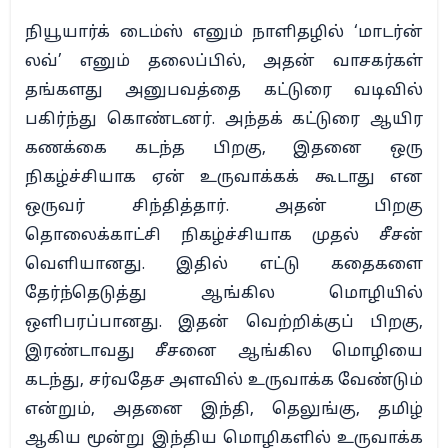
நியூயார்க் டைம்ஸ் எனும் நாளிதழில் ‘மாடர்ன்
லவ்’ எனும் தலைப்பில், அதன் வாசகர்கள்
தங்களது அனுபவத்தை கட்டுரை வடிவில்
பகிர்ந்து கொண்டனர். அந்தக் கட்டுரை ஆயிர
கணக்கை கடந்த பிறகு, இதனை ஒரு
நிகழ்ச்சியாக ஏன் உருவாக்கக் கூடாது என
ஒருவர் சிந்தித்தார். அதன் பிறகு
தொலைக்காட்சி நிகழ்ச்சியாக முதல் சீசன்
வெளியானது. இதில் எட்டு கதைகளை
தேர்ந்தெடுத்து ஆங்கில மொழியில்
ஒளிபரப்பானது. இதன் வெற்றிக்குப் பிறகு,
இரண்டாவது சீசனை ஆங்கில மொழியை
கடந்து, சர்வதேச அளவில் உருவாக்க வேண்டும்
என்றும், அதனை இந்தி, தெலுங்கு, தமிழ்
ஆகிய மூன்று இந்திய மொழிகளில் உருவாக்க