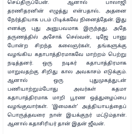
செய்திருப்பேன். ஆனால் பாலாஜி
தரணிதரனின் எழுத்து என்பதால்.. அதனை
நேர்த்தியாக படம் பிடிக்கவே நினைத்தேன். இது
எனக்கு புது அனுபவமாக இருந்தது. அதே
தருணத்தில் அசோக் செல்வன், டிஜே பானு
போன்ற சிறந்த கலைஞர்கள், தங்களுக்கு
வழங்கிய கதாபாத்திரமாகவே மாற்றம் பெற்று
நடித்தனர். ஒரு நடிகர் கதாபாத்திரமாக
மாறுவதற்கு சிறிது கால அவகாசம் எடுக்கும்.
ஆனால் ஒரு புதுமுகத்துடன்
பணியாற்றும்போது அவர்கள் கதமா
கதாபாத்திரமாக மாறி பூரண ஒத்துழைப்பை
வழங்குவார்கள். ‘இமைகள்’ அத்தியாயத்தைப்
பொருத்தவரை நான் இயக்குநர் மட்டும்தான்.
ஆனால் கதாசிரியர் தான் இதன் ஜீவன்.