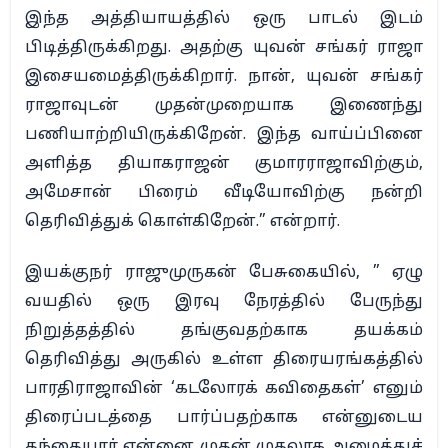
இந்த அத்தியாயத்தில் ஒரு பாடல் இடம்
பிடித்திருக்கிறது. அதற்கு யுவன் சங்கர் ராஜா
இசையமைத்திருக்கிறார். நான், யுவன் சங்கர்
ராஜாவுடன் முதன்முறையாக இணைந்து
பணியாற்றியிருக்கிறேன். இந்த வாய்ப்பினை
அளித்த தியாகராஜன் குமாரராஜாவிற்கும்,
அமேசான் பிரைம் வீடியோவிற்கு நன்றி
தெரிவித்துக் கொள்கிறேன்.” என்றார்.
இயக்குநர் ராஜுமுருகன் பேசுகையில், ” ஏழு
வயதில் ஒரு இரவு நேரத்தில் பேருந்து
நிறுத்தத்தில் தங்குவதற்காக தயக்கம்
தெரிவித்து அருகில் உள்ள திரையரங்கத்தில்
பாரதிராஜாவின் ‘கடலோரக் கவிதைகள்’ எனும்
திரைப்படத்தை பார்ப்பதற்காக என்னுடைய
தந்தையார் என்னை முதன் முதலாக அழைத்துச்