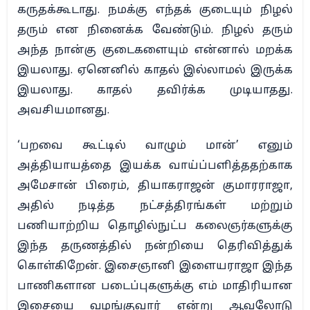
கருதக்கூடாது. நமக்கு எந்தக் குடையும் நிழல்
தரும் என நினைக்க வேண்டும். நிழல் தரும்
அந்த நான்கு குடைகளையும் என்னால் மறக்க
இயலாது. ஏனெனில் காதல் இல்லாமல் இருக்க
இயலாது. காதல் தவிர்க்க முடியாதது.
அவசியமானது.
‘பறவை கூட்டில் வாழும் மான்’ எனும்
அத்தியாயத்தை இயக்க வாய்ப்பளித்ததற்காக
அமேசான் பிரைம், தியாகராஜன் குமாரராஜா,
அதில் நடித்த நட்சத்திரங்கள் மற்றும்
பணியாற்றிய தொழில்நுட்ப கலைஞர்களுக்கு
இந்த தருணத்தில் நன்றியை தெரிவித்துக்
கொள்கிறேன். இசைஞானி இளையராஜா இந்த
பாணிகளான படைப்புகளுக்கு எம் மாதிரியான
இசையை வழங்குவார் என்று ஆவலோடு