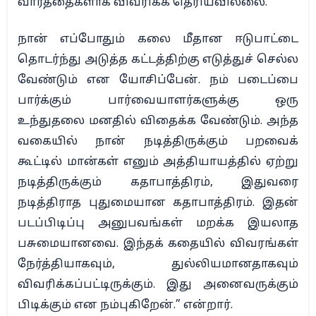
வார்த்தைகளாக விவரிக்க தெரியவில்லை.
நான் எப்போதும் கலை மீதான ஈடுபாட்டை
தொடர்ந்து அடுத்த கட்டத்திற்கு எடுத்துச் செல்ல
வேண்டும் என யோசிப்பேன். நம் படைப்பை
பார்க்கும் பார்வையாளர்களுக்கு ஒரு
உந்துதலை மனதில் விதைக்க வேண்டும். அந்த
வகையில் நான் நடித்திருக்கும் பறவைக்
கூட்டில் மான்கள் எனும் அத்தியாயத்தில் ஏற்று
நடித்திருக்கும் கதாபாத்திரம், இதுவரை
நடித்திராத புதுமையான கதாபாத்திரம். இதன்
படப்பிடிப்பு அனுபவங்கள் மறக்க இயலாத
பசுமையானவை. இந்தக் கதையில் விவரங்கள்
நேர்த்தியாகவும், துல்லியமானதாகவும்
விவரிக்கப்பட்டிருக்கும். இது அனைவருக்கும்
பிடிக்கும் என நம்புகிறேன்.” என்றார்.