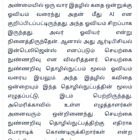
அண்மையில் ஒரு வார இதழில் கதை ஒன்றுக்கு
ஓவியம் வரைந்து அதன் மீது AI என
குறிப்பிடப்பட்டிருந்தது. அந்த ஓவியம் சிறப்பாக
இருந்தது. அவர் ஓவியர் என்று
நினைத்திருந்தேன். ஆனால் அது ஆர்டிபிசியல்
இன்டெலிஜென்ஸ் எனப்படும் செயற்கை
நுண்ணறிவு என விவரித்தனர். செயற்கை
நுண்ணறிவு தொழில்நுட்பம் மூலம் ஓவியம்
வரைய இயலும். அந்த இதழில் கவிதை
ஒன்றையும் இந்த தொழில்நுட்பத்தின் மூலம்
எழுதப்பட்டு, இடம் பெற்றிருந்தது.
அமெரிக்காவில் உள்ள எழுத்தாளர்கள்
அனைவரும் ஒன்றிணைந்து செயற்கை
நுண்ணறிவு தொழில்நுட்பத்திற்கு எதிராக
போராடிக் கொண்டிருக்கிறார்கள் என்ற