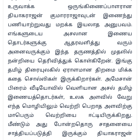
உருவாக்க ஒருங்கிணைப்பாளரான
தியாகராஜன் குமாரராஜாவுடன் இணைந்து
பணியாற்றுவது மறக்க இயலாத அனுபவம்.
எங்களுடைய அசலான இணைய
தொடர்களுக்கு ஆதரவளித்து வரும்
அனைவருக்கும் இந்த தருணத்தில் முதலில்
நன்றியை தெரிவித்துக் கொள்கிறேன். இங்கு
தமிழ் திரையுலகில் ஏராளமான திறமை மிக்க
கதை சொல்லிகள் இருக்கிறார்கள். அமேசான்
பிரைம் வீடியோவில் வெளியான அசல் தமிழ்
இணையத்தொடர்கள், உலக அளவில் வேறு
எந்த மொழியிலும் வெற்றி பெறாத அளவிற்கு
மாபெரும் வெற்றியை ஈட்டியிருக்கிறது.
மீண்டும் அது போன்றதொரு சாதனையை
சாத்தியப்படுத்தி இருக்கும் தியாகராஜன்