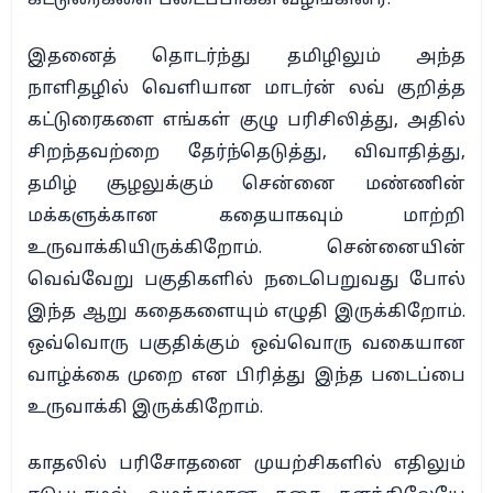
கட்டுரைகளை படைப்பாக்கி வழங்கினர்.
இதனைத் தொடர்ந்து தமிழிலும் அந்த
நாளிதழில் வெளியான மாடர்ன் லவ் குறித்த
கட்டுரைகளை எங்கள் குழு பரிசிலித்து, அதில்
சிறந்தவற்றை தேர்ந்தெடுத்து, விவாதித்து,
தமிழ் சூழலுக்கும் சென்னை மண்ணின்
மக்களுக்கான கதையாகவும் மாற்றி
உருவாக்கியிருக்கிறோம். சென்னையின்
வெவ்வேறு பகுதிகளில் நடைபெறுவது போல்
இந்த ஆறு கதைகளையும் எழுதி இருக்கிறோம்.
ஒவ்வொரு பகுதிக்கும் ஒவ்வொரு வகையான
வாழ்க்கை முறை என பிரித்து இந்த படைப்பை
உருவாக்கி இருக்கிறோம்.
காதலில் பரிசோதனை முயற்சிகளில் எதிலும்