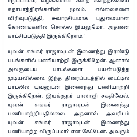
ஈடுபடாமல், வழக்கமான கதை களத்திலேயே
கதாபாத்திரங்களின் மூலம், எல்லைகளை
விரிவுபடுத்தி, சுவாரசியமாக புதுமையான
கோணங்களில் சொல்ல இயலுமோ.. அதனை
காட்சிப்படுத்தி இருக்கிறோம். ‘
யுவன் சங்கர் ராஜாவுடன் இணைந்து இரண்டு
படங்களில் பணியாற்றி இருக்கிறேன். ஆனால்
அவருடைய பாடல்களை பயன்படுத்த
முடியவில்லை. இந்த திரைப்படத்தில் டைட்டில்
பாடலில் யுவனுடன் இணைந்து பணியாற்றி
இருக்கிறேன். இயக்குநர் பாலாஜி சக்திவேல்,
யுவன் சங்கர் ராஜாவுடன் இணைந்து
பணியாற்றியதில்லை. அதனால் அவரிடம்
யுவன் சங்கர் ராஜாவுடன் இணைந்து
பணியாற்ற விருப்பமா? என கேட்டேன். அவரும்