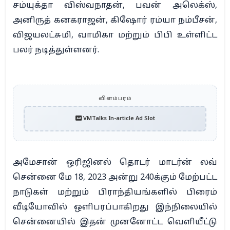
சம்யுக்தா விஸ்வநாதன், பவன் அலெக்ஸ்,
அனிருத் கனகராஜன், கிஷோர் ரம்யா நம்பீசன்,
விஜயலட்சுமி, வாமிகா மற்றும் பிபி உள்ளிட்ட
பலர் நடித்துள்ளனர்.
விளம்பரம்
VMTalks In-article Ad Slot
அமேசான் ஒரிஜினல் தொடர் மாடர்ன் லவ்
சென்னை மே 18, 2023 அன்று 240க்கும் மேற்பட்ட
நாடுகள் மற்றும் பிராந்தியங்களில் பிரைம்
வீடியோவில் ஒளிபரப்பாகிறது இந்நிலையில்
சென்னையில் இதன் முனனோட்ட வெளியீட்டு