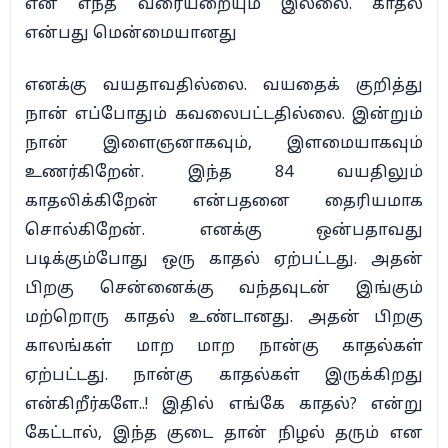
என எந்த வரையறையும் இல்லை. காதல்
என்பது மென்மையானது
எனக்கு வயதாவதில்லை. வயதைக் குறித்து
நான் எப்போதும் கவலைபட்டதில்லை. இன்றும்
நான் இளைஞனாகவும், இளமையாகவும்
உணர்கிறேன். இந்த 84 வயதிலும்
காதலிக்கிறேன் என்பதனை தைரியமாக
சொல்கிறேன். எனக்கு ஒன்பதாவது
படிக்கும்போது ஒரு காதல் ஏற்பட்டது. அதன்
பிறகு சென்னைக்கு வந்தவுடன் இங்கும்
மற்றொரு காதல் உண்டானது. அதன் பிறகு
காலங்கள் மாற மாற நான்கு காதல்கள்
ஏற்பட்டது. நான்கு காதல்கள் இருக்கிறது
என்கிறீர்களே..! இதில் எங்கே காதல்? என்று
கேட்டால், இந்த குடை தான் நிழல் தரும் என