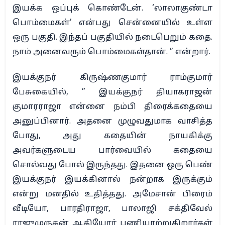
இயக்க ஒப்புக் கொண்டேன். ‘லாலாகுண்டா
பொம்மைகள்’ என்பது சென்னையில் உள்ள
ஒரு பகுதி. இந்தப் பகுதியில் நடைபெறும் கதை.
நாம் அனைவரும் பொம்மைகள்தான். ” என்றார்.
இயக்குநர் கிருஷ்ணகுமார் ராம்குமார்
பேசுகையில், ” இயக்குநர் தியாகராஜன்
குமாரராஜா என்னை நம்பி திரைக்கதையை
அனுப்பினார். அதனை முழுவதுமாக வாசித்த
போது, அது கதையின் நாயகிக்கு
அவர்களுடைய பார்வையில் கதையை
சொல்வது போல் இருந்தது. இதனை ஒரு பெண்
இயக்குநர் இயக்கினால் நன்றாக இருக்கும்
என்று மனதில் உதித்தது. அமேசான் பிரைம்
வீடியோ, பாரதிராஜா, பாலாஜி சக்திவேல்
ராஜுமுருகன் ஆகியோர் பணியாற்றுகிறார்கள்