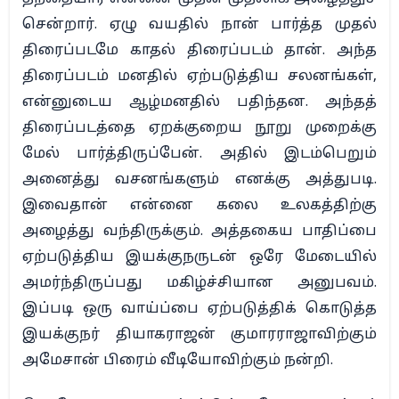
சென்றார். ஏழு வயதில் நான் பார்த்த முதல்
திரைப்படமே காதல் திரைப்படம் தான். அந்த
திரைப்படம் மனதில் ஏற்படுத்திய சலனங்கள்,
என்னுடைய ஆழ்மனதில் பதிந்தன. அந்தத்
திரைப்படத்தை ஏறக்குறைய நூறு முறைக்கு
மேல் பார்த்திருப்பேன். அதில் இடம்பெறும்
அனைத்து வசனங்களும் எனக்கு அத்துபடி.
இவைதான் என்னை கலை உலகத்திற்கு
அழைத்து வந்திருக்கும். அத்தகைய பாதிப்பை
ஏற்படுத்திய இயக்குநருடன் ஒரே மேடையில்
அமர்ந்திருப்பது மகிழ்ச்சியான அனுபவம்.
இப்படி ஒரு வாய்ப்பை ஏற்படுத்திக் கொடுத்த
இயக்குநர் தியாகராஜன் குமாரராஜாவிற்கும்
அமேசான் பிரைம் வீடியோவிற்கும் நன்றி.‌