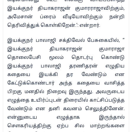
இயக்குநர் தியாகராஜன் குமாரராஜாவிற்கும்,
அமேசான் ப்ரைம் வீடியோவிற்கும் நன்றி
தெரிவித்துக் கொள்கிறேன்.’: என்றார்.
இயக்குநர் பாலாஜி சக்திவேல் பேசுகையில், ”
இயக்குநர் தியாகராஜன் குமாராஜா
தொலைபேசி மூலம் தொடர்பு கொண்டு
இயக்குநர் பாலாஜி தரணிதரன் எழுதிய
கதையை இயக்கி தர வேண்டும் என
கேட்டுக்கொண்டார் அந்த கதையை வாசித்த
பிறகு மனதில் நிறைவு இருந்தது. அவருடைய
எழுத்தை உயிர்ப்புடன் திரையில் காட்சிப்படுத்த
வேண்டும் என தனி கவனம் செலுத்தினேன்.
என்னுடைய எழுத்தாக இருந்தால்
சௌகரியத்திற்கு ஏற்ப சில மாற்றங்களை