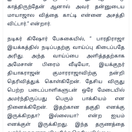
காத்திருந்தேன் ஆனால் அவர் தன்னுடைய
மாயாஜால வித்தை காட்டி என்னை அசத்தி
விட்டார்.” என்றார்.
நடிகர் கிஷோர் பேசுகையில், ” பாரதிராஜா
இயக்கத்தில் நடிப்பதற்கு வாய்ப்பு கிடைப்பதே
அரிது. அந்த வாய்ப்பை அளித்ததற்காக
அமேசான் பிரைம் வீடியோ, இயக்குநர்
தியாகராஜன் குமாரராஜாவிற்கு நன்றி
தெரிவித்துக் கொள்கிறேன். தேசிய விருது
பெற்ற படைப்பாளிகளுடன் ஒரே மேடையில்
அமர்ந்திருப்பது பெரும் பாக்கியம் என
நினைக்கிறேன். இதற்கான தகுதி எனக்கு
இருக்கிறதா? இல்லையா? என்ற ஐயம்
எனக்குள் இருக்கிறது. இந்த தருணத்தை