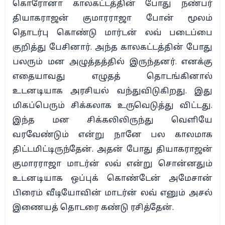
கொரோனா காலகட்டத்தின் போது நண்பர்
தியாகராஜன் குமாரராஜா போன் மூலம்
தொடர்பு கொண்டு மார்டன் லவ் படைப்பை
குறித்து பேசினார். அந்த காலகட்டத்தின் போது
பலரும் மன அழுத்தத்தில் இருந்தனர். எனக்கு
எதையாவது எழுதத் தொடங்கினால்
உடனடியாக அரசியல் வந்துவிடுகிறது. இது
மிகப்பெரும் சிக்கலாக உருவெடுத்து விட்டது.
இந்த மன சிக்கலிலிருந்து வெளியே
வரவேண்டும் என்று நானே பல காலமாக
திட்டமிட்டிருந்தேன். அதன் போது தியாகராஜன்
குமாரராஜா மாடர்ன் லவ் என்று சொன்னதும்
உடனடியாக ஒப்புக் கொண்டேன் அமேசான்
பிரைம் வீடியோவின் மாடர்ன் லவ் எனும் அசல்
இணையத் தொடரை கண்டு ரசித்தேன்.