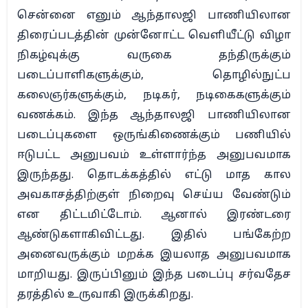
சென்னை எனும் ஆந்தாலஜி பாணியிலான
திரைப்படத்தின் முன்னோட்ட வெளியீட்டு விழா
நிகழ்வுக்கு வருகை தந்திருக்கும்
படைப்பாளிகளுக்கும், தொழில்நுட்ப
கலைஞர்களுக்கும், நடிகர், நடிகைகளுக்கும்
வணக்கம். இந்த ஆந்தாலஜி பாணியிலான
படைப்புகளை ஒருங்கிணைக்கும் பணியில்
ஈடுபட்ட அனுபவம் உள்ளார்ந்த அனுபவமாக
இருந்தது. தொடக்கத்தில் எட்டு மாத கால
அவகாசத்திற்குள் நிறைவு செய்ய வேண்டும்
என திட்டமிட்டோம். ஆனால் இரண்டரை
ஆண்டுகளாகிவிட்டது. இதில் பங்கேற்ற
அனைவருக்கும் மறக்க இயலாத அனுபவமாக
மாறியது. இருப்பினும் இந்த படைப்பு சர்வதேச
தரத்தில் உருவாகி இருக்கிறது.