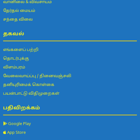
வானிலை & விவசாயம்
தேர்தல் மையம்
சந்தை விலை
தகவல்
எங்களைப் பற்றி
தொடர்புக்கு
விளம்பரம்
வேலைவாய்ப்பு / நினைவஞ்சலி
தனியுரிமைக் கொள்கை
பயன்பாட்டு விதிமுறைகள்
பதிவிறக்கம்
Google Play
App Store