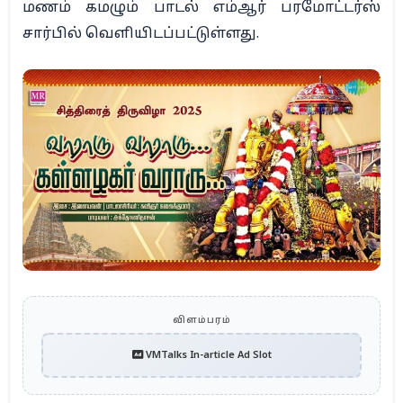
மணம் கமழும் பாடல் எம்ஆர் பரமோட்டர்ஸ்
சார்பில் வெளியிடப்பட்டுள்ளது.
விளம்பரம்
VMTalks In-article Ad Slot