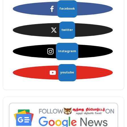
facebook
twitter
instagram
youtube