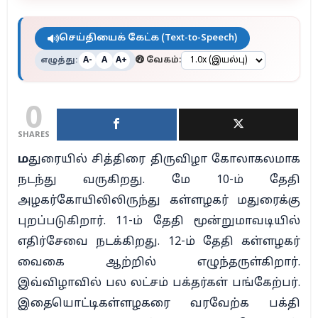
செய்தியைக் கேட்க (Text-to-Speech)
எழுத்து:
வேகம்:
A-
A
A+
0
SHARES
ம
துரையில் சித்திரை திருவிழா கோலாகலமாக
நடந்து வருகிறது. மே 10-ம் தேதி
அழகர்கோயிலிலிருந்து கள்ளழகர் மதுரைக்கு
புறப்படுகிறார். 11-ம் தேதி மூன்றுமாவடியில்
எதிர்சேவை நடக்கிறது. 12-ம் தேதி கள்ளழகர்
வைகை ஆற்றில் எழுந்தருள்கிறார்.
இவ்விழாவில் பல லட்சம் பக்தர்கள் பங்கேற்பர்.
இதையொட்டிகள்ளழகரை வரவேற்க பக்தி