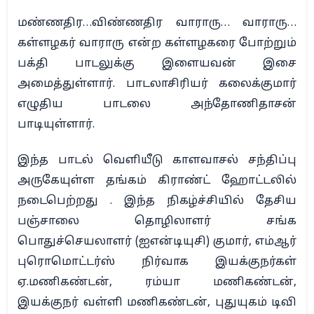
மண்ணதிர…விண்ணதிர வாராரு… வாராரு…
கள்ளழகர் வாராரு என்ற கள்ளழகரை போற்றும்
பக்தி பாடலுக்கு இளையவன் இசை
அமைத்துள்ளார். பாடலாசிரியர் கலைக்குமார்
எழுதிய பாடலை அந்தோணிதாசன்
பாடியுள்ளார்.
இந்த பாடல் வெளியீடு காளவாசல் சந்திப்பு
அருகேயுள்ள தங்கம் கிராண்ட் ஹோட்டலில்
நடைபெற்றது . இந்த நிகழ்ச்சியில் தேசிய
பஞ்சாலை தொழிலாளர் சங்க
பொதுச்செயலாளர் (ஐஎன்டியுசி) குமார், எம்ஆர்
புரொமொட்டர்ஸ் நிர்வாக இயக்குநர்கள்
ஏ.மணிகண்டன், ரம்யா மணிகண்டன்,
இயக்குநர் வள்ளி மணிகண்டன், புதுயுகம் டிவி