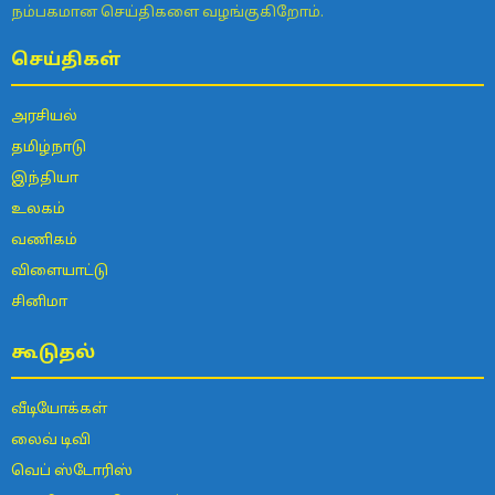
நம்பகமான செய்திகளை வழங்குகிறோம்.
செய்திகள்
அரசியல்
தமிழ்நாடு
இந்தியா
உலகம்
வணிகம்
விளையாட்டு
சினிமா
கூடுதல்
வீடியோக்கள்
லைவ் டிவி
வெப் ஸ்டோரிஸ்