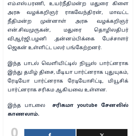
எம்.எஸ்.பரணி, உயர்நீதிமன்ற மதுரை கிளை
அரசு வழக்கறிஞர் ராகவேந்திரன், மாவட்ட
நீதிமன்ற முன்னாள் அரசு வழக்கறிஞர்
என்.சிவமுருகன், மதுரை தொழிலதிபர்
விஆர்ஜி.பழனி ,தன்னம்பிக்கை பேச்சாளர்
ஜெகன் உள்ளிட்ட பலர் பங்கேற்றனர்.
இந்த பாடல் வெளியிட்டில் நியூஸ் பார்ட்னராக
இந்து தமிழ் திசை, மீடியா பார்ட்னராக புதுயுகம்,
ரேடியோ பார்ட்னராக ரேடியோசிட்டி, மியூசிக்
பார்ட்னராக சரிகம ஆகியவை உள்ளன.
இந்த பாடலை
சரிகமா youtube சேனலில்
காணலாம்.
0