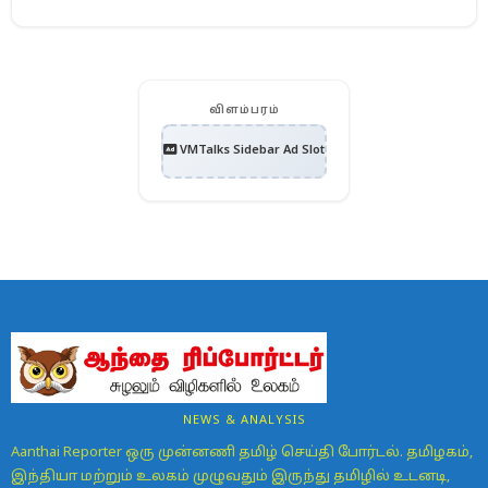
விளம்பரம்
VMTalks Sidebar Ad Slot
NEWS & ANALYSIS
Aanthai Reporter ஒரு முன்னணி தமிழ் செய்தி போர்டல். தமிழகம்,
இந்தியா மற்றும் உலகம் முழுவதும் இருந்து தமிழில் உடனடி,