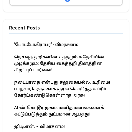
Recent Posts
’போட்டோகிராபர்’ -விமர்சனம்!
நெசவுத் தறிகளின் சத்தமும் சுதேசியின்
முழக்கமும்: தேசிய கைத்தறி தினத்தின்
சிறப்புப் பார்வை!
நடைபாதை என்பது சலுகையல்ல, உரிமை!
பாதசாரிகளுக்காக குரல் கொடுத்த சுப்ரீம்
கோர்ட்!கண்டுகொள்ளாத அரசு!
AI-ன் கொடூர முகம்: மனித மனங்களைக்
கட்டுப்படுத்தும் நுட்பமான ஆபத்து!
ஜி.டி.என். – விமர்சனம்!