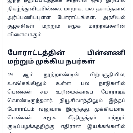
இந்த குறிப்பிடத்தக்க சாதனை ஒரே இரவில்
நிகழ்ந்துவிடவில்லை; மாறாக, பல தசாப்தகால
அர்ப்பணிப்புள்ள போராட்டங்கள், அரசியல்
சூழ்ச்சிகள் மற்றும் சமூக மாற்றங்களின்
விளைவாகும்.
போராட்டத்தின் பின்னணி
மற்றும் முக்கிய நபர்கள்
19 ஆம் நூற்றாண்டின் பிற்பகுதியில்,
உலகெங்கிலும் உள்ள பல நாடுகளில்
பெண்கள் சம உரிமைக்காகப் போராடிக்
கொண்டிருந்தனர். நியூசிலாந்திலும் இந்தப்
போராட்டம் வலுவாக இருந்தது. முக்கியமாக,
பெண்கள் சமூக சீர்திருத்தம் மற்றும்
குடிப்பழக்கத்திற்கு எதிரான இயக்கங்களில்