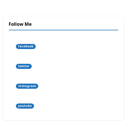
Follow Me
facebook
twitter
instagram
youtube