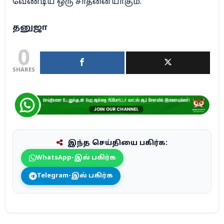
வேண்டிய ஒரு சாதனையாகும்.
தனுஜா
0
SHARES
இந்த செய்தியை பகிர்க:
WhatsApp-இல் பகிர்க
Telegram-இல் பகிர்க