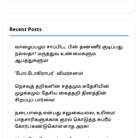
Recent Posts
வாழைப்பழம் சாப்பிட்ட பின் தண்ணீர் குடிப்பது
நல்லதா? மருத்துவ உண்மைகளும்
ஆபத்துகளும்!
’போட்டோகிராபர்’ -விமர்சனம்!
நெசவுத் தறிகளின் சத்தமும் சுதேசியின்
முழக்கமும்: தேசிய கைத்தறி தினத்தின்
சிறப்புப் பார்வை!
நடைபாதை என்பது சலுகையல்ல, உரிமை!
பாதசாரிகளுக்காக குரல் கொடுத்த சுப்ரீம்
கோர்ட்!கண்டுகொள்ளாத அரசு!