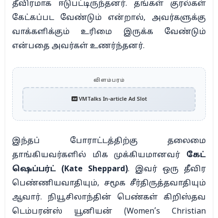
தீவிரமாக ஈடுபட்டிருந்தனர். தங்கள் குரல்கள்
கேட்கப்பட வேண்டும் என்றால், அவர்களுக்கு
வாக்களிக்கும் உரிமை இருக்க வேண்டும்
என்பதை அவர்கள் உணர்ந்தனர்.
விளம்பரம்
VMTalks In-article Ad Slot
இந்தப் போராட்டத்திற்கு தலைமை
தாங்கியவர்களில் மிக முக்கியமானவர்
கேட்
ஷெப்பர்ட் (Kate Sheppard)
. இவர் ஒரு தீவிர
பெண்ணியவாதியும், சமூக சீர்திருத்தவாதியும்
ஆவார். நியூசிலாந்தின் பெண்கள் கிறிஸ்தவ
டெம்பரன்ஸ் யூனியன் (Women’s Christian