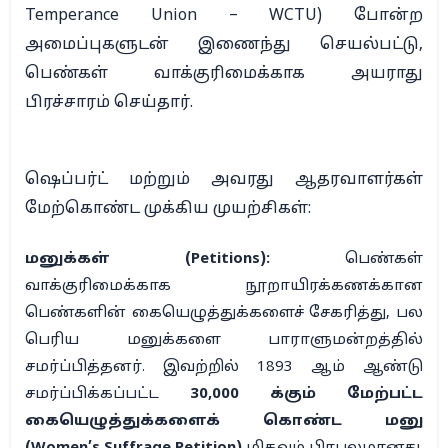
Temperance Union – WCTU) போன்ற
அமைப்புகளுடன் இணைந்து செயல்பட்டு,
பெண்கள் வாக்குரிமைக்காக அயராது
பிரச்சாரம் செய்தார்.
ஷெப்பர்ட் மற்றும் அவரது ஆதரவாளர்கள்
மேற்கொண்ட முக்கிய முயற்சிகள்:
மனுக்கள் (Petitions):
பெண்கள்
வாக்குரிமைக்காக நூறாயிரக்கணக்கான
பெண்களின் கையெழுத்துக்களைச் சேகரித்து, பல
பெரிய மனுக்களை பாராளுமன்றத்தில்
சமர்ப்பித்தனர். இவற்றில் 1893 ஆம் ஆண்டு
சமர்ப்பிக்கப்பட்ட
30,000 க்கும் மேற்பட்ட
கையெழுத்துக்களைக் கொண்ட மனு