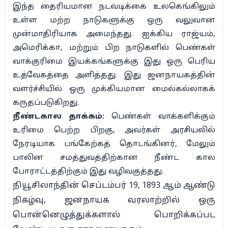
இந்த தைரியமான நடவடிக்கை உலகெங்கிலும்
உள்ள மற்ற நாடுகளுக்கு ஒரு வலுவான
முன்மாதிரியாக அமைந்தது. ஐக்கிய ராஜ்யம்,
அமெரிக்கா, மற்றும் பிற நாடுகளில் பெண்கள்
வாக்குரிமை இயக்கங்களுக்கு இது ஒரு பெரிய
உத்வேகத்தை அளித்தது. இது ஜனநாயகத்தின்
வளர்ச்சியில் ஒரு முக்கியமான மைல்கல்லாகக்
கருதப்படுகிறது.
நீண்டகால தாக்கம்:
பெண்கள் வாக்களிக்கும்
உரிமை பெற்ற பிறகு, அவர்கள் அரசியலில்
நேரடியாக பங்கேற்கத் தொடங்கினர், மேலும்
பாலின சமத்துவத்திற்கான நீண்ட கால
போராட்டத்திற்கும் இது வழிவகுத்தது.
நியூசிலாந்தின் செப்டம்பர் 19, 1893 ஆம் ஆண்டு
நிகழ்வு, ஜனநாயக வரலாற்றில் ஒரு
பொன்னெழுத்துக்களால் பொறிக்கப்பட