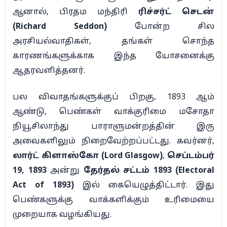
ஆனால், பிரதம மந்திரி
ரிச்சர்ட் செடன்
(Richard Seddon)
போன்ற சில
அரசியல்வாதிகள், தங்கள் சொந்த
காரணங்களுக்காக இந்த யோசனைக்கு
ஆதரவளித்தனர்.
பல விவாதங்களுக்குப் பிறகு, 1893 ஆம்
ஆண்டு, பெண்கள் வாக்குரிமை மசோதா
நியூசிலாந்து பாராளுமன்றத்தின் இரு
அவைகளிலும் நிறைவேற்றப்பட்டது. கவர்னர்,
லார்ட் கிளாஸ்கோ (Lord Glasgow)
,
செப்டம்பர்
19, 1893
அன்று
தேர்தல் சட்டம் 1893 (Electoral
Act of 1893)
இல் கையெழுத்திட்டார். இது
பெண்களுக்கு வாக்களிக்கும் உரிமையை
முறையாக வழங்கியது.