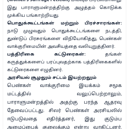
(Women’s Suffrage Petition)
மிகவும் பிரபலமானது.
இது பாராளுமன்றத்திற்கு அழுத்தம் கொடுக்க
முக்கிய பங்காற்றியது.
பொதுக்கூட்டங்கள் மற்றும் பிரச்சாரங்கள்:
நாடு முழுவதும் பொதுக்கூட்டங்களை நடத்தி,
துண்டுப் பிரசுரங்களை விநியோகித்து, பெண்கள்
வாக்குரிமையின் அவசியத்தை வலியுறுத்தினர்.
பத்திரிகை கட்டுரைகள்:
தங்கள்
கருத்துக்களைப் பரப்புவதற்காக பத்திரிகைகளில்
கட்டுரைகளை எழுதினர்.
அரசியல் சூழலும் சட்டம் இயற்றலும்
பெண்கள் வாக்குரிமை இயக்கம் சமூக
மட்டத்தில் வலுப்பெற்றாலும்,
பாராளுமன்றத்தில் அதற்கு பரந்த ஆதரவு
தேவைப்பட்டது. சிலர் பெண்கள் அரசியலில்
ஈடுபடுவதை எதிர்த்தனர், இது குடும்ப
அமைப்பைக் குலைக்கும் என்று வாதிட்டனர்.