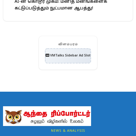
AI-ன் கொடூர முகம்: மனித மனங்களைக்
கட்டுப்படுத்தும் நுட்பமான ஆபத்து!
விளம்பரம்
VMTalks Sidebar Ad Slot
NEWS & ANALYSIS