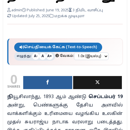
admin
Published: June 19, 2025
3 நிமிட வாசிப்பு
Updated: July 25, 2025
மறக்க முடியுமா
செய்தியைக் கேட்க (Text-to-Speech)
எழுத்து:
வேகம்:
A-
A
A+
0
SHARES
நி
யூசிலாந்து, 1893 ஆம் ஆண்டு
செப்டம்பர் 19
அன்று, பெண்களுக்கு தேசிய அளவில்
வாக்களிக்கும் உரிமையை வழங்கிய உலகின்
முதல் சுயராஜ்ய நாடாக வரலாறு படைத்தது.