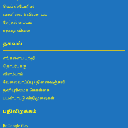
வெப் ஸ்டோரிஸ்
வானிலை & விவசாயம்
தேர்தல் மையம்
சந்தை விலை
தகவல்
எங்களைப் பற்றி
தொடர்புக்கு
விளம்பரம்
வேலைவாய்ப்பு / நினைவஞ்சலி
தனியுரிமைக் கொள்கை
பயன்பாட்டு விதிமுறைகள்
பதிவிறக்கம்
Google Play