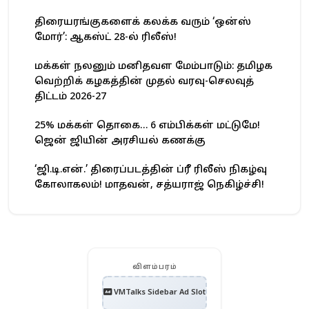
திரையரங்குகளைக் கலக்க வரும் ‘ஒன்ஸ்
மோர்’: ஆகஸ்ட் 28-ல் ரிலீஸ்!
மக்கள் நலனும் மனிதவள மேம்பாடும்: தமிழக
வெற்றிக் கழகத்தின் முதல் வரவு-செலவுத்
திட்டம் 2026-27
25% மக்கள் தொகை… 6 எம்பிக்கள் மட்டுமே!
ஜென் ஜியின் அரசியல் கணக்கு
‘ஜி.டி.என்.’ திரைப்படத்தின் ப்ரீ ரிலீஸ் நிகழ்வு
கோலாகலம்! மாதவன், சத்யராஜ் நெகிழ்ச்சி!
விளம்பரம்
VMTalks Sidebar Ad Slot