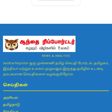
NEWS & ANALYSIS
Aanthai Reporter ஒரு முன்னணி தமிழ் செய்தி போர்டல். தமிழகம்,
இந்தியா மற்றும் உலகம் முழுவதும் இருந்து தமிழில் உடனடி,
நம்பகமான செய்திகளை வழங்குகிறோம்.
செய்திகள்
அரசியல்
தமிழ்நாடு
இந்தியா