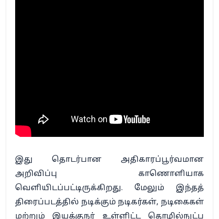
இது தொடர்பான அதிகாரப்பூர்வமான
அறிவிப்பு காணொளியாக
வெளியிடப்பட்டிருக்கிறது. மேலும் இந்தத்
திரைப்படத்தில் நடிக்கும் நடிகர்கள், நடிகைகள்
மற்றும் இயக்குநர் உள்ளிட்ட தொழில்நுட்ப