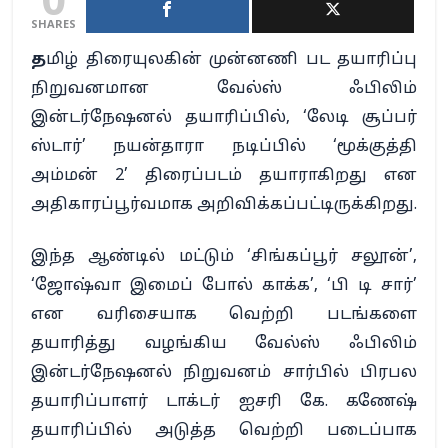
0
SHARES
த
மிழ் திரையுலகின் முன்னணி பட தயாரிப்பு
நிறுவனமான வேல்ஸ் ஃபிலிம்
இன்டர்நேஷனல் தயாரிப்பில், ‘லேடி சூப்பர்
ஸ்டார்’ நயன்தாரா நடிப்பில் ‘மூக்குத்தி
அம்மன் 2’ திரைப்படம் தயாராகிறது என
அதிகாரப்பூர்வமாக அறிவிக்கப்பட்டிருக்கிறது.
இந்த ஆண்டில் மட்டும் ‘சிங்கப்பூர் சலூன்’,
‘ஜோஷ்வா இமைப் போல் காக்க’, ‘பி டி சார்’
என வரிசையாக வெற்றி படங்களை
தயாரித்து வழங்கிய வேல்ஸ் ஃபிலிம்
இன்டர்நேஷனல் நிறுவனம் சார்பில் பிரபல
தயாரிப்பாளர் டாக்டர் ஐசரி கே. கணேஷ்
தயாரிப்பில் அடுத்த வெற்றி படைப்பாக