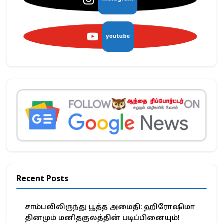
youtube
Recent Posts
சாம்பலிலிருந்து பூத்த அமைதி: ஹிரோஷிமா
தினமும் மனிதகுலத்தின் படிப்பினையும்!