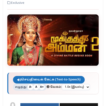
Exclusive
செய்தியைக் கேட்க (Text-to-Speech)
எழுத்து:
வேகம்:
A-
A
A+