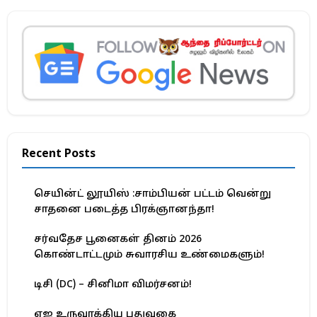
Recent Posts
செயின்ட் லூயிஸ் :சாம்பியன் பட்டம் வென்று
சாதனை படைத்த பிரக்ஞானந்தா!
சர்வதேச பூனைகள் தினம் 2026
கொண்டாட்டமும் சுவாரசிய உண்மைகளும்!
டிசி (DC) – சினிமா விமர்சனம்!
ஏஐ உருவாக்கிய புதுவகை