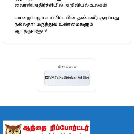
வைரஸ்:அதிர்ச்சியில் அறிவியல் உலகம்!
வாழைப்பழம் சாப்பிட்ட பின் தண்ணீர் குடிப்பது
நல்லதா? மருத்துவ உண்மைகளும்
ஆபத்துகளும்!
விளம்பரம்
VMTalks Sidebar Ad Slot