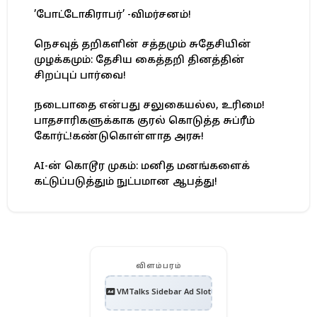
’போட்டோகிராபர்’ -விமர்சனம்!
நெசவுத் தறிகளின் சத்தமும் சுதேசியின்
முழக்கமும்: தேசிய கைத்தறி தினத்தின்
சிறப்புப் பார்வை!
நடைபாதை என்பது சலுகையல்ல, உரிமை!
பாதசாரிகளுக்காக குரல் கொடுத்த சுப்ரீம்
கோர்ட்!கண்டுகொள்ளாத அரசு!
AI-ன் கொடூர முகம்: மனித மனங்களைக்
கட்டுப்படுத்தும் நுட்பமான ஆபத்து!
விளம்பரம்
VMTalks Sidebar Ad Slot