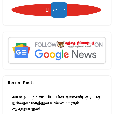
youtube
Recent Posts
வாழைப்பழம் சாப்பிட்ட பின் தண்ணீர் குடிப்பது
நல்லதா? மருத்துவ உண்மைகளும்
ஆபத்துகளும்!