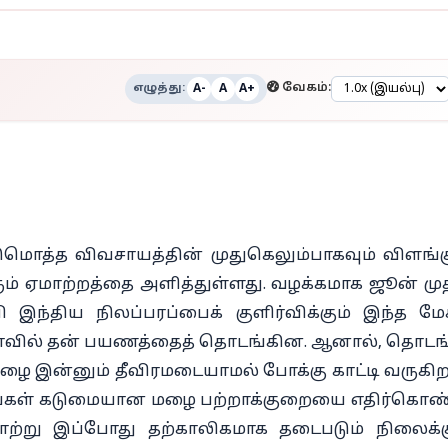
எழுத்து:
வேகம்:
A-
A
A+
்டுமொத்த விவசாயத்தின் முதுகெலும்பாகவும் விளங்க
் ஏமாற்றத்தை அளித்துள்ளது. வழக்கமாக ஜூன் மு
ி இந்திய நிலப்பரப்பைக் குளிர்விக்கும் இந்த மே
ேரளாவில் தன் பயணத்தைத் தொடங்கின. ஆனால், தொடங
ழை இன்னும் தீவிரமடையாமல் போக்கு காட்டி வருகிற
லங்கள் கடுமையான மழை பற்றாக்குறையை எதிர்கொண
ாற்று இப்போது தற்காலிகமாக தடைபடும் நிலைக்க