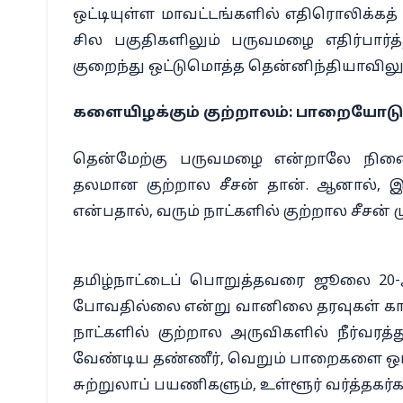
ஒட்டியுள்ள மாவட்டங்களில் எதிரொலிக்கத்
சில பகுதிகளிலும் பருவமழை எதிர்பார்த
குறைந்து ஒட்டுமொத்த தென்னிந்தியாவிலு
களையிழக்கும் குற்றாலம்: பாறையோடு
தென்மேற்கு பருவமழை என்றாலே நினைவுக
தலமான குற்றால சீசன் தான். ஆனால், 
என்பதால், வரும் நாட்களில் குற்றால சீசன் 
தமிழ்நாட்டைப் பொறுத்தவரை ஜூலை 20
போவதில்லை என்று வானிலை தரவுகள் காட்
நாட்களில் குற்றால அருவிகளில் நீர்வரத்த
வேண்டிய தண்ணீர், வெறும் பாறைகளை ஒட்ட
சுற்றுலாப் பயணிகளும், உள்ளூர் வர்த்தக