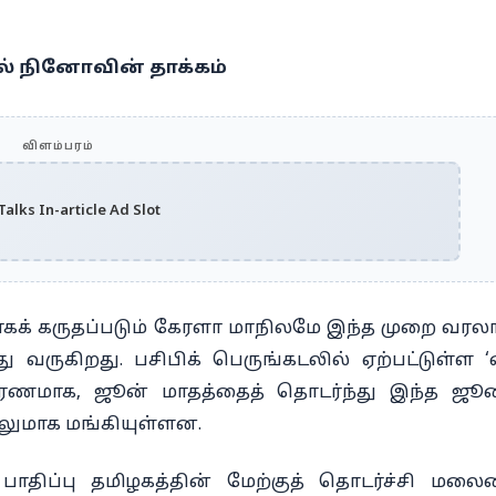
ல் நினோவின் தாக்கம்
விளம்பரம்
alks In-article Ad Slot
க் கருதப்படும் கேரளா மாநிலமே இந்த முறை வரல
வருகிறது. பசிபிக் பெருங்கடலில் ஏற்பட்டுள்ள ‘
காரணமாக, ஜூன் மாதத்தைத் தொடர்ந்து இந்த ஜ
ிலுமாக மங்கியுள்ளன.
ாதிப்பு தமிழகத்தின் மேற்குத் தொடர்ச்சி மல