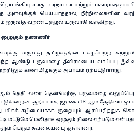
 தொடங்கியுள்ளது. கர்நாடகா மற்றும் மகாராஷ்டிராவ
்த அளவுக்குக் பெய்யாததால், நீர்நிலைகளின் வரத
ம் ஒருவித வறண்ட சூழல் உருவாகி வருகிறது.
 ஒழுகும் தண்ணீர்
்கு வருவது தமிழகத்தின் புகழ்பெற்ற சுற்றுல
இந்த ஆண்டு பருவமழை தீவிரமடைய வாய்ப்பு இல
முற்றிலும் களையிழக்கும் அபாயம் ஏற்பட்டுள்ளது.
-ஆம் தேதி வரை தென்மேற்கு பருவமழை வலுப்பெ
டுகின்றன. குறிப்பாக, ஜூலை 18-ஆம் தேதியை ஒட்
ு மிகக் கடுமையாகக் குறையும். ஆர்ப்பரித்துக் கொ
ி மட்டுமே மெலிதாக ஒழுகும் நிலை ஏற்படும் என்பத
ர்களும் பெரும் கவலையடைந்துள்ளனர்.