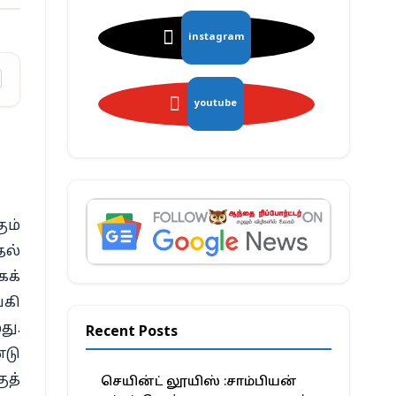
instagram
youtube
ும்
தல்
கக்
்கி
து.
Recent Posts
்டு
ுத்
செயின்ட் லூயிஸ் :சாம்பியன்