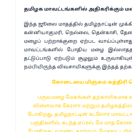
தமிழக மாவட்டங்களில் அதிகரிக்கும் ம
இந்த ஜூலை மாதத்தில் தமிழ்நாட்டின் முக
கன்னியாகுமரி, நெல்லை, தென்காசி, தேனி, 
மழைப் பற்றாக்குறை ஏற்பட வாய்ப்புள்ளத
மாவட்டங்களில் போதிய மழை இல்லாததால் 
தட்டுப்பாடு ஏற்படும் சூழலும் உருவாகி
நம்பியிருந்த விவசாயிகளுக்கு இந்தத் த
கோடையை மிஞ்சும் கத்திரி வெ
பருவமழை மேகங்கள் தற்காலிகமாக வ
விளைவாக கேரளா மற்றும் தமிழகத்தில
போகிறது. தமிழ்நாட்டின் கடலோர மாவட
பகுதிகளில், கடந்த ஏப்ரல், மே மாத கோட
போகிறது. வறண்ட காற்றும், மேகமூட்டமில