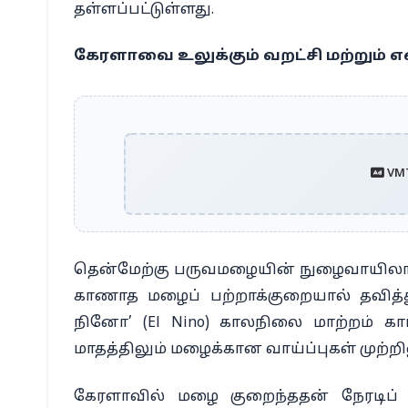
தள்ளப்பட்டுள்ளது.
கேரளாவை உலுக்கும் வறட்சி மற்றும் எ
VMT
தென்மேற்கு பருவமழையின் நுழைவாயிலாக
காணாத மழைப் பற்றாக்குறையால் தவித்து 
நினோ’ (El Nino) காலநிலை மாற்றம் 
மாதத்திலும் மழைக்கான வாய்ப்புகள் முற்ற
கேரளாவில் மழை குறைந்ததன் நேரடிப் ப