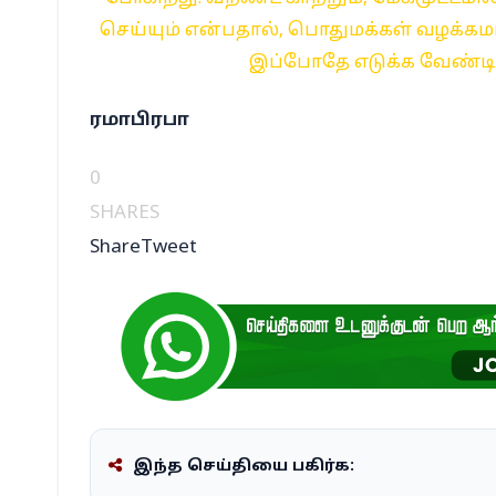
செய்யும் என்பதால், பொதுமக்கள் வழக்
இப்போதே எடுக்க வேண்டிய 
ரமாபிரபா
0
SHARES
Share
Tweet
இந்த செய்தியை பகிர்க: