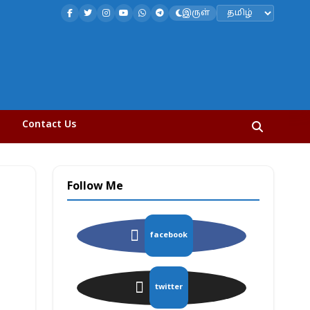
இருள்
Contact Us
Follow Me
facebook
twitter