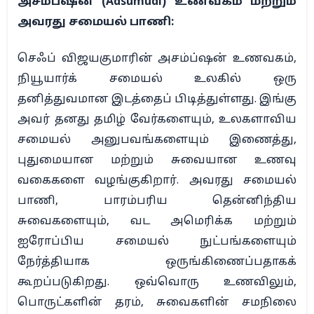
அசம்ப்ஷன் (Adsumudi) உணவகம் மற்றும்
அவரது சமையல் பாணி:
செஃப் விஜயகுமாரின் அசம்ப்ஷன் உணவகம்,
நியூயார்க் சமையல் உலகில் ஒரு
தனித்துவமான இடத்தைப் பிடித்துள்ளது. இங்கு
அவர் தனது தமிழ் வேர்களையும், உலகளாவிய
சமையல் அனுபவங்களையும் இணைத்து,
புதுமையான மற்றும் சுவையான உணவு
வகைகளை வழங்குகிறார். அவரது சமையல்
பாணி, பாரம்பரிய தென்னிந்திய
சுவைகளையும், வட அமெரிக்க மற்றும்
ஐரோப்பிய சமையல் நுட்பங்களையும்
நேர்த்தியாக ஒருங்கிணைப்பதாகக்
கூறப்படுகிறது. ஒவ்வொரு உணவிலும்,
பொருட்களின் தரம், சுவைகளின் சமநிலை