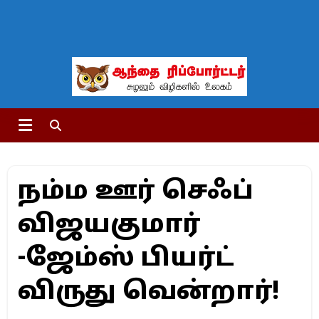
நம்ம ஊர் செஃப்
விஜயகுமார்
-ஜேம்ஸ் பியர்ட்
விருது வென்றார்!