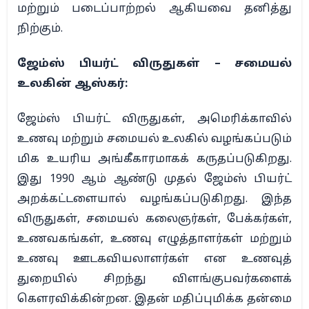
மற்றும் படைப்பாற்றல் ஆகியவை தனித்து
நிற்கும்.
ஜேம்ஸ் பியர்ட் விருதுகள் – சமையல்
உலகின் ஆஸ்கர்:
ஜேம்ஸ் பியர்ட் விருதுகள், அமெரிக்காவில்
உணவு மற்றும் சமையல் உலகில் வழங்கப்படும்
மிக உயரிய அங்கீகாரமாகக் கருதப்படுகிறது.
இது 1990 ஆம் ஆண்டு முதல் ஜேம்ஸ் பியர்ட்
அறக்கட்டளையால் வழங்கப்படுகிறது. இந்த
விருதுகள், சமையல் கலைஞர்கள், பேக்கர்கள்,
உணவகங்கள், உணவு எழுத்தாளர்கள் மற்றும்
உணவு ஊடகவியலாளர்கள் என உணவுத்
துறையில் சிறந்து விளங்குபவர்களைக்
கௌரவிக்கின்றன. இதன் மதிப்புமிக்க தன்மை