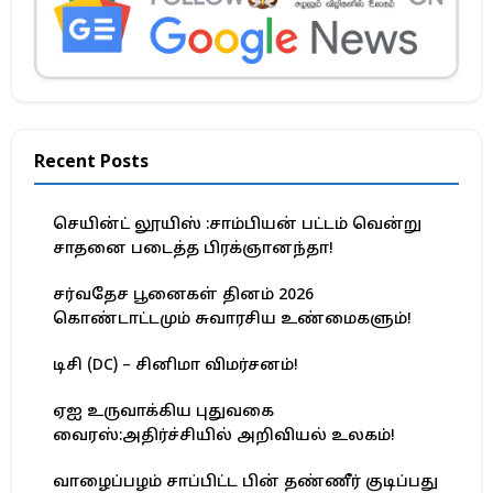
Recent Posts
செயின்ட் லூயிஸ் :சாம்பியன் பட்டம் வென்று
சாதனை படைத்த பிரக்ஞானந்தா!
சர்வதேச பூனைகள் தினம் 2026
கொண்டாட்டமும் சுவாரசிய உண்மைகளும்!
டிசி (DC) – சினிமா விமர்சனம்!
ஏஐ உருவாக்கிய புதுவகை
வைரஸ்:அதிர்ச்சியில் அறிவியல் உலகம்!
வாழைப்பழம் சாப்பிட்ட பின் தண்ணீர் குடிப்பது