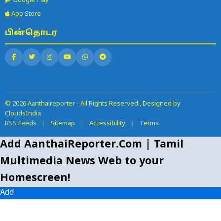
Google Play
App Store
பின்தொடர
© 2026 Aanthaireporter - All Rights Reserved., Designed by
CloudsIndia
RSS Feeds
|
Sitemap
|
Accessibility
|
Terms
Add AanthaiReporter.Com | Tamil
Multimedia News Web to your
Homescreen!
Add