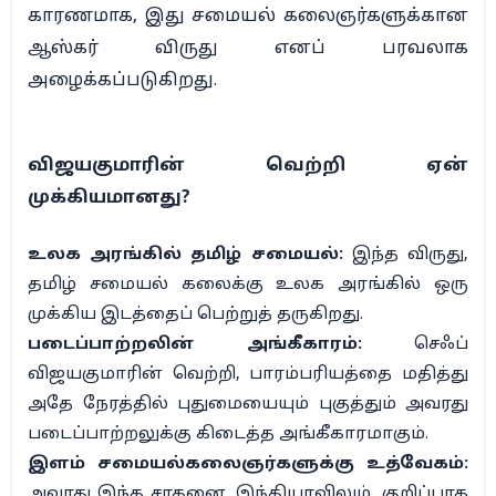
காரணமாக, இது சமையல் கலைஞர்களுக்கான
ஆஸ்கர் விருது எனப் பரவலாக
அழைக்கப்படுகிறது.
விஜயகுமாரின் வெற்றி ஏன்
முக்கியமானது?
உலக அரங்கில் தமிழ் சமையல்:
இந்த விருது,
தமிழ் சமையல் கலைக்கு உலக அரங்கில் ஒரு
முக்கிய இடத்தைப் பெற்றுத் தருகிறது.
படைப்பாற்றலின் அங்கீகாரம்:
செஃப்
விஜயகுமாரின் வெற்றி, பாரம்பரியத்தை மதித்து
அதே நேரத்தில் புதுமையையும் புகுத்தும் அவரது
படைப்பாற்றலுக்கு கிடைத்த அங்கீகாரமாகும்.
இளம் சமையல்கலைஞர்களுக்கு உத்வேகம்:
அவரது இந்த சாதனை, இந்தியாவிலும், குறிப்பாக