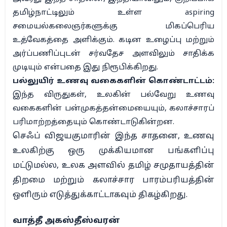
தமிழ்நாட்டிலும் உள்ள aspiring
சமையல்கலைஞர்களுக்கு மிகப்பெரிய
உத்வேகத்தை அளிக்கும். கடின உழைப்பு மற்றும்
அர்ப்பணிப்புடன் சர்வதேச அளவிலும் சாதிக்க
முடியும் என்பதை இது நிரூபிக்கிறது.
பல்லுயிர் உணவு வகைகளின் கொண்டாட்டம்:
இந்த விருதுகள், உலகின் பல்வேறு உணவு
வகைகளின் பன்முகத்தன்மையையும், கலாச்சாரப்
பரிமாற்றத்தையும் கொண்டாடுகின்றன.
செஃப் விஜயகுமாரின் இந்த சாதனை, உணவு
உலகிற்கு ஒரு முக்கியமான பங்களிப்பு
மட்டுமல்ல, உலக அளவில் தமிழ் சமுதாயத்தின்
திறமை மற்றும் கலாச்சார பாரம்பரியத்தின்
ஒளிரும் எடுத்துக்காட்டாகவும் திகழ்கிறது.
வாத்தீ அகஸ்தீஸ்வரன்