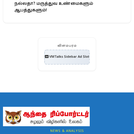
நல்லதா? மருத்துவ உண்மைகளும்
ஆபத்துகளும்!
விளம்பரம்
VMTalks Sidebar Ad Slot
NEWS & ANALYSIS