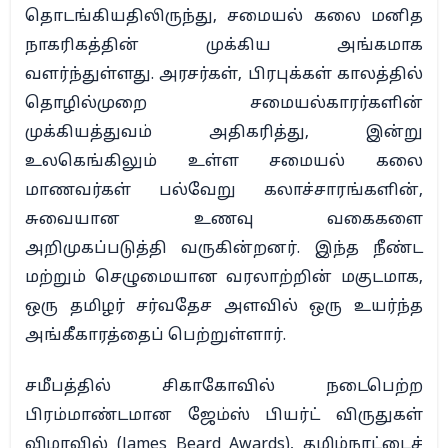
தொடங்கியதிலிருந்து, சமையல் கலை மனித
நாகரிகத்தின் முக்கிய அங்கமாக
வளர்ந்துள்ளது. அரசர்கள், பிரபுக்கள் காலத்தில்
தொழில்முறை சமையல்காரர்களின்
முக்கியத்துவம் அதிகரித்து, இன்று
உலகெங்கிலும் உள்ள சமையல் கலை
மாணவர்கள் பல்வேறு கலாச்சாரங்களின்,
சுவையான உணவு வகைகளை
அறிமுகப்படுத்தி வருகின்றனர். இந்த நீண்ட
மற்றும் செழுமையான வரலாற்றின் மகுடமாக,
ஒரு தமிழர் சர்வதேச அளவில் ஒரு உயர்ந்த
அங்கீகாரத்தைப் பெற்றுள்ளார்.
சமீபத்தில் சிகாகோவில் நடைபெற்ற
பிரம்மாண்டமான ஜேம்ஸ் பியர்ட் விருதுகள்
விழாவில் (James Beard Awards), தமிழ்நாட்டைச்