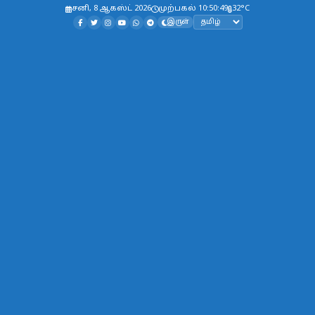
சனி, 8 ஆகஸ்ட் 2026
முற்பகல் 10:50:50
32°C
இருள்