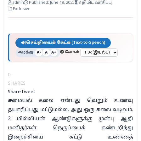
admin
Published: June 18, 2025
3 நிமிட வாசிப்பு
Exclusive
செய்தியைக் கேட்க (Text-to-Speech)
எழுத்து:
வேகம்:
A-
A
A+
0
SHARES
Share
Tweet
ச
மையல் கலை என்பது வெறும் உணவு
தயாரிப்பது மட்டுமல்ல, அது ஒரு கலை வடிவம்.
2 மில்லியன் ஆண்டுகளுக்கு முன்பு ஆதி
மனிதர்கள் நெருப்பைக் கண்டறிந்து
இறைச்சியை சுட்டு உண்ணத்