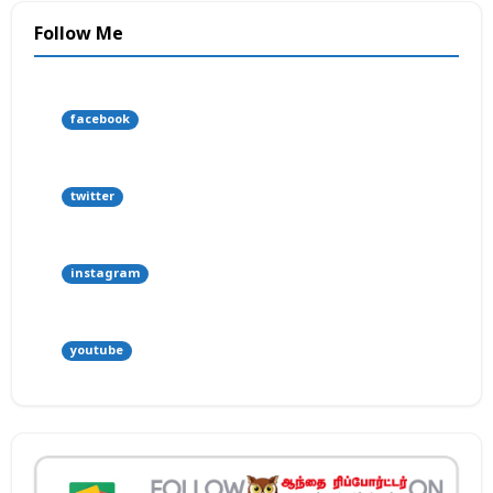
Follow Me
facebook
twitter
instagram
youtube