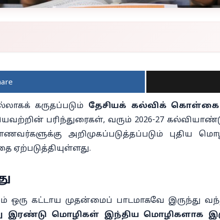
hare
்லாகக் கருதப்படும்
தேசியக் கல்விக் கொள்கை (
வற்றின் பரிந்துரைகள், வரும் 2026-27 கல்வியாண்
ாணவர்களுக்கு அறிமுகப்படுத்தப்படும் புதிய மொழ
ை ஏற்படுத்தியுள்ளது.
து
் ஒரு கட்டாய முதன்மைப் பாடமாகவே இருந்து வந்
ு இரண்டு மொழிகள் இந்திய மொழிகளாக இர