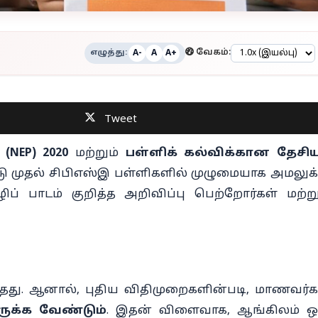
எழுத்து:
வேகம்:
A-
A
A+
Tweet
NEP) 2020
மற்றும்
பள்ளிக் கல்விக்கான தேசிய
டு முதல் சிபிஎஸ்இ பள்ளிகளில் முழுமையாக அமலுக்
ிப் பாடம் குறித்த அறிவிப்பு பெற்றோர்கள் மற்று
தது. ஆனால், புதிய விதிமுறைகளின்படி, மாணவர்க
ுக்க வேண்டும்
. இதன் விளைவாக, ஆங்கிலம் ஒ