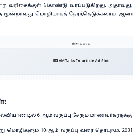
) என்ற வரிசைக்குள் கொண்டு வரப்படுகிறது. அதாவ
்தை மூன்றாவது மொழியாகத் தேர்ந்தெடுக்கலாம். ஆ
விளம்பரம்
VMTalks In-article Ad Slot
்:
கல்வியாண்டில் 6-ஆம் வகுப்பு சேரும் மாணவர்களுக்க
ு மொழிகளும் 10-ஆம் வகுப்பு வரை தொடரும். 2031-ல