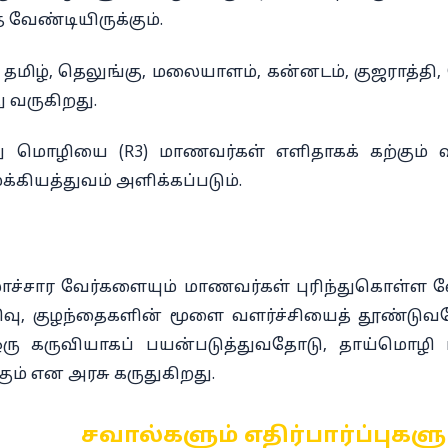
 வேண்டியிருக்கும்.
தமிழ், தெலுங்கு, மலையாளம், கன்னடம், குஜராத்தி
ு வருகிறது.
 மொழியை (R3) மாணவர்கள் எளிதாகக் கற்கும் வகை
ுக்கியத்துவம் அளிக்கப்படும்.
ச்சார வேர்களையும் மாணவர்கள் புரிந்துகொள்ள வே
அறிவு, குழந்தைகளின் மூளை வளர்ச்சியைத் தூண்டுவத
ரு கருவியாகப் பயன்படுத்துவதோடு, தாய்மொழி
ும் என அரசு கருதுகிறது.
சவால்களும் எதிர்பார்ப்புகளு