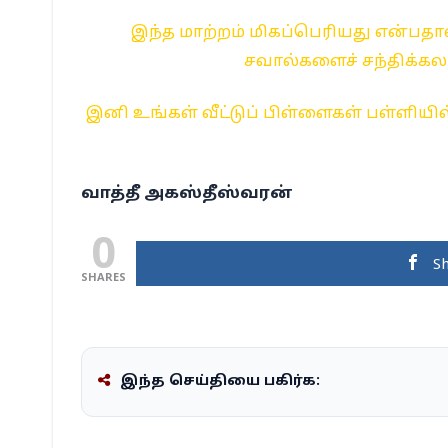
இந்த மாற்றம் மிகப்பெரியது என்பத
சவால்களைச் சந்திக்கலா
இனி உங்கள் வீட்டுப் பிள்ளைகள் பள்ளியில
வாத்தீ அகஸ்தீஸ்வரன்
0
S
SHARES
இந்த செய்தியை பகிர்க: