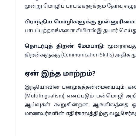
மூன்று மொழிப் பாடங்களுக்கும் தேர்வு எழுத
பிராந்திய மொழிகளுக்கு முன்னுரிமை:
பாடப்புத்தகங்களை சிபிஎஸ்இ தயார் செய்த
தொடர்புத் திறன் மேம்பாடு:
மூன்றாவது
திறன்களுக்கு (Communication Skills) அதிக ம
ஏன் இந்த மாற்றம்?
இந்தியாவின் பன்முகத்தன்மையையும், கலா
(Multilingualism) எனப்படும் பன்மொழி 
ஆய்வுகள் கூறுகின்றன. ஆங்கிலத்தை ஒ
மாணவர்களின் எதிர்காலத்திற்கு வலுசேர்க்க