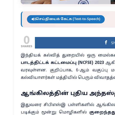
செய்தியைக் கேட்க (Text-to-Speech)
0
S
SHARES
இந்தியக் கல்வித் துறையில் ஒரு மைல்கல
பாடத்திட்டக் கட்டமைப்பு (NCFSE) 2023
ஆகிய
வரவுள்ளன. குறிப்பாக, 6-ஆம் வகுப்பு ம
கல்வியாளர்கள் மத்தியில் பெரும் விவாதத்த
ஆங்கிலத்தின் புதிய அந்தஸ்
இதுவரை சிபிஎஸ்இ பள்ளிகளில் ஆங்கிலம
படிக்கும் மூன்று மொழிகளில்
குறைந்தத