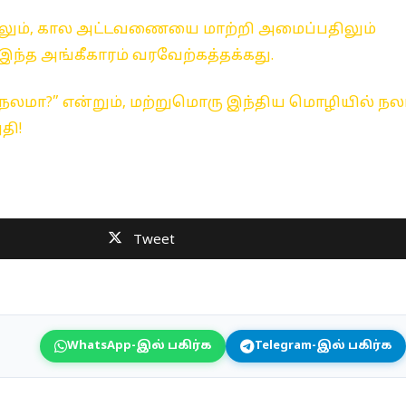
பதிலும், கால அட்டவணையை மாற்றி அமைப்பதிலும்
 இந்த அங்கீகாரம் வரவேற்கத்தக்கது.
, “நலமா?” என்றும், மற்றுமொரு இந்திய மொழியில் நல
தி!
Tweet
WhatsApp-இல் பகிர்க
Telegram-இல் பகிர்க