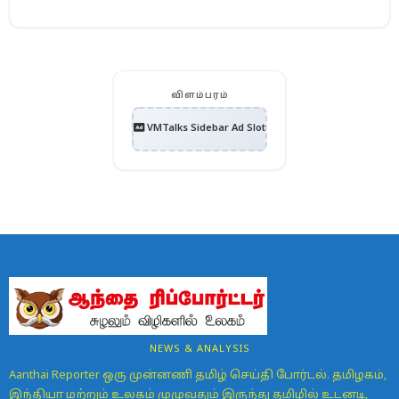
விளம்பரம்
VMTalks Sidebar Ad Slot
NEWS & ANALYSIS
Aanthai Reporter ஒரு முன்னணி தமிழ் செய்தி போர்டல். தமிழகம்,
இந்தியா மற்றும் உலகம் முழுவதும் இருந்து தமிழில் உடனடி,