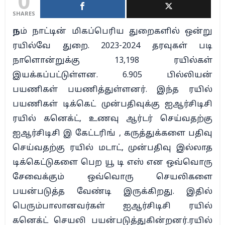
0
SHARES
ந
ம் நாட்டின் மிகப்பெரிய துறைகளில் ஒன்று
ரயில்வே துறை. 2023-2024 தரவுகள் படி
நாளொன்றுக்கு 13,198 ரயில்கள்
இயக்கப்பட்டுள்ளன. 6.905 பில்லியன்
பயணிகள் பயணித்துள்ளனர். இந்த ரயில்
பயணிகள் டிக்கெட் முன்பதிவுக்கு ஐஆர்சிடிசி
ரயில் கனெக்ட், உணவு ஆர்டர் செய்வதற்கு
ஐஆர்சிடிசி இ கேட்டரிங் , கருத்துக்களை பதிவு
செய்வதற்கு ரயில் மடாட், முன்பதிவு இல்லாத
டிக்கெட்டுகளை பெற யூ டி எஸ் என ஒவ்வொரு
சேவைக்கும் ஒவ்வொரு செயலிகளை
பயன்படுத்த வேண்டி இருக்கிறது. இதில்
பெரும்பாலானவர்கள் ஐஆர்சிடிசி ரயில்
கனெக்ட் செயலி பயன்படுத்துகின்றனர்.ரயில்