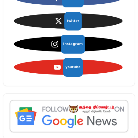
twitter
instagram
youtube