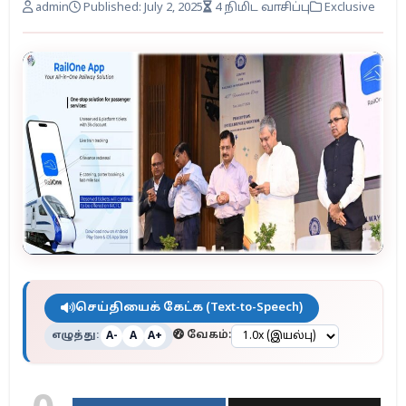
admin
Published: July 2, 2025
4 நிமிட வாசிப்பு
Exclusive
செய்தியைக் கேட்க (Text-to-Speech)
எழுத்து:
வேகம்:
A-
A
A+