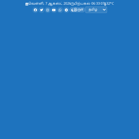
வெள்ளி, 7 ஆகஸ்ட் 2026
பிற்பகல் 06:33:07
32°C
இருள்