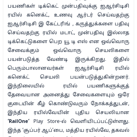
பயணிகள் டிக்கெட் முன்பதிவுக்கு ஐஆர்சிடிசி
ரயில் கனெக்ட், உணவு ஆர்டர் செய்வதற்கு
ஐஆர்சிடிசி இ கேட்டரிங் , கருத்துக்களை பதிவு
செய்வதற்கு ரயில் மடாட், முன்பதிவு இல்லாத
டிக்கெட்டுகளை பெற யூ டி எஸ் என ஒவ்வொரு
சேவைக்கும் ஒவ்வொரு செயலிகளை
பயன்படுத்த வேண்டி இருக்கிறது. இதில்
பெரும்பாலானவர்கள் ஐஆர்சிடிசி ரயில்
கனெக்ட் செயலி பயன்படுத்துகின்றனர்.
இந்நிலையில்
ரயில் பயணிகளுக்குத்
தேவையான அனைத்து சேவைகளையும் ஒரே
குடையின் கீழ் கொண்டுவரும் நோக்கத்துடன்,
இந்திய ரயில்வேயின் புதிய செயலியான
‘
RailOne
‘
Play Store-ல் வெளியிடப்பட்டுள்ளது.
இந்த ‘சூப்பர் ஆப்’பை, மத்திய ரயில்வே, தகவல்