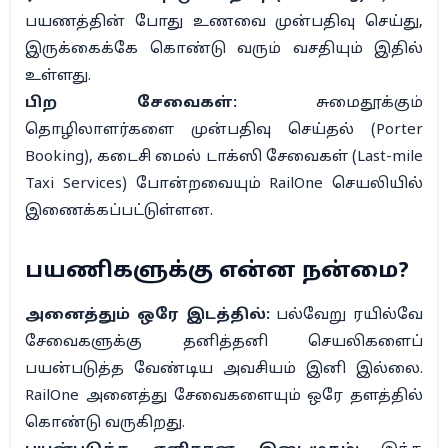
பயணத்தின் போது உணவை முன்பதிவு செய்து,
இருக்கைக்கே கொண்டு வரும் வசதியும் இதில்
உள்ளது.
பிற சேவைகள்:
சுமைதூக்கும்
தொழிலாளர்களை முன்பதிவு செய்தல் (Porter
Booking), கடைசி மைல் டாக்ஸி சேவைகள் (Last-mile
Taxi Services) போன்றவையும் RailOne செயலியில்
இணைக்கப்பட்டுள்ளன.
பயணிகளுக்கு என்ன நன்மை?
அனைத்தும் ஒரே இடத்தில்:
பல்வேறு ரயில்வே
சேவைகளுக்கு தனித்தனி செயலிகளைப்
பயன்படுத்த வேண்டிய அவசியம் இனி இல்லை.
RailOne அனைத்து சேவைகளையும் ஒரே தளத்தில்
கொண்டு வருகிறது.