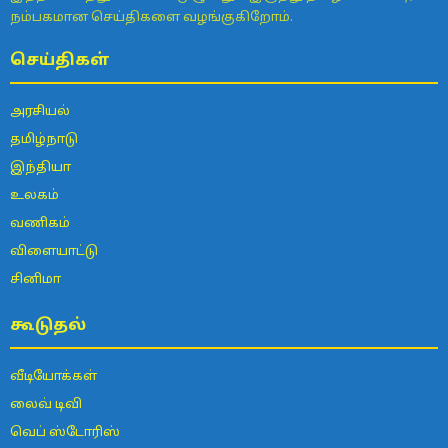
நம்பகமான செய்திகளை வழங்குகிறோம்.
செய்திகள்
அரசியல்
தமிழ்நாடு
இந்தியா
உலகம்
வணிகம்
விளையாட்டு
சினிமா
கூடுதல்
வீடியோக்கள்
லைவ் டிவி
வெப் ஸ்டோரிஸ்