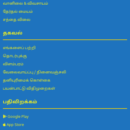
வானிலை & விவசாயம்
தேர்தல் மையம்
சந்தை விலை
தகவல்
எங்களைப் பற்றி
தொடர்புக்கு
விளம்பரம்
வேலைவாய்ப்பு / நினைவஞ்சலி
தனியுரிமைக் கொள்கை
பயன்பாட்டு விதிமுறைகள்
பதிவிறக்கம்
Google Play
App Store