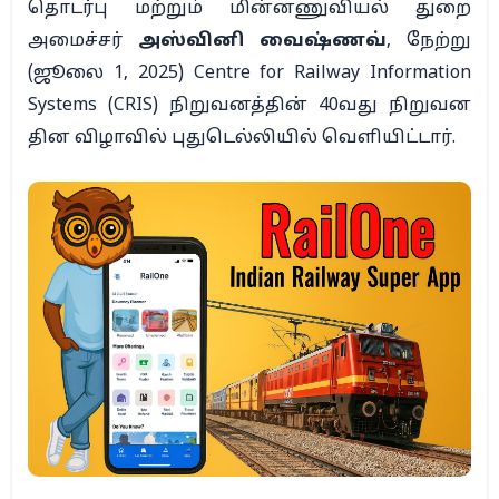
தொடர்பு மற்றும் மின்னணுவியல் துறை
அமைச்சர்
அஸ்வினி வைஷ்ணவ்
, நேற்று
(ஜூலை 1, 2025) Centre for Railway Information
Systems (CRIS) நிறுவனத்தின் 40வது நிறுவன
தின விழாவில் புதுடெல்லியில் வெளியிட்டார்.