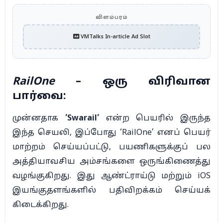
விளம்பரம்
VMTalks In-article Ad Slot
RailOne
– ஒரு விரிவான
பார்வை:
முன்னதாக
‘
Swarail
‘
என்ற பெயரில் இருந்த
இந்த செயலி, இப்போது ‘RailOne’ எனப் பெயர்
மாற்றம் செய்யப்பட்டு, பயணிகளுக்குப் பல
அத்தியாவசிய அம்சங்களை ஒருங்கிணைத்து
வழங்குகிறது.
இது ஆண்ட்ராய்டு மற்றும் iOS
இயங்குதளங்களில் பதிவிறக்கம் செய்யக்
கிடைக்கிறது.