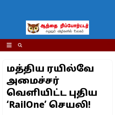
மத்திய ரயில்வே
அமைச்சர்
வெளியிட்ட புதிய
‘RailOne’ செயலி!