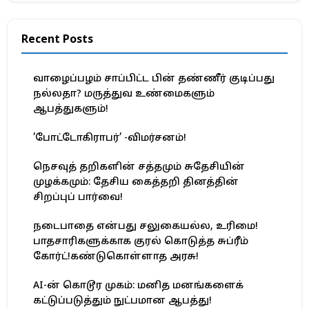
Recent Posts
வாழைப்பழம் சாப்பிட்ட பின் தண்ணீர் குடிப்பது
நல்லதா? மருத்துவ உண்மைகளும்
ஆபத்துகளும்!
’போட்டோகிராபர்’ -விமர்சனம்!
நெசவுத் தறிகளின் சத்தமும் சுதேசியின்
முழக்கமும்: தேசிய கைத்தறி தினத்தின்
சிறப்புப் பார்வை!
நடைபாதை என்பது சலுகையல்ல, உரிமை!
பாதசாரிகளுக்காக குரல் கொடுத்த சுப்ரீம்
கோர்ட்!கண்டுகொள்ளாத அரசு!
AI-ன் கொடூர முகம்: மனித மனங்களைக்
கட்டுப்படுத்தும் நுட்பமான ஆபத்து!