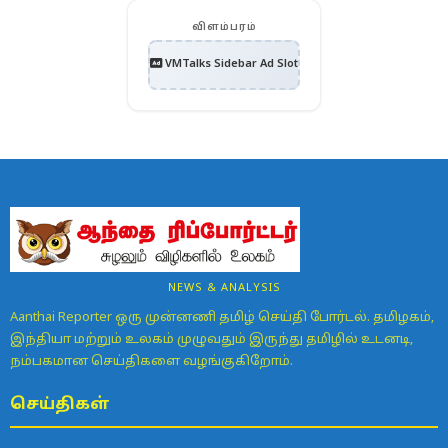
விளம்பரம்
VMTalks Sidebar Ad Slot
NEWS & ANALYSIS
Aanthai Reporter ஒரு முன்னணி தமிழ் செய்தி போர்டல். தமிழகம்,
இந்தியா மற்றும் உலகம் முழுவதும் இருந்து தமிழில் உடனடி,
நம்பகமான செய்திகளை வழங்குகிறோம்.
செய்திகள்