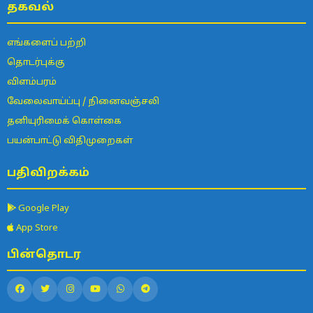
தகவல்
எங்களைப் பற்றி
தொடர்புக்கு
விளம்பரம்
வேலைவாய்ப்பு / நினைவஞ்சலி
தனியுரிமைக் கொள்கை
பயன்பாட்டு விதிமுறைகள்
பதிவிறக்கம்
Google Play
App Store
பின்தொடர