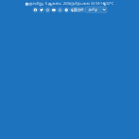
ஞாயிறு, 9 ஆகஸ்ட் 2026
பிற்பகல் 02:59:14
32°C
இருள்