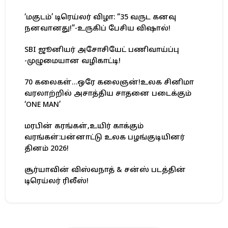
‘மகுடம்’ டிரெய்லர் விழா: “35 வருட கனவு
நனவானது!”-உருகிப் பேசிய விஷால்!
SBI ஜூனியர் அசோசியேட் பணிவாய்ப்பு
-முழுமையான வழிகாட்டி!
70 கலைகள்…ஒரே கலைஞன்!உலக சினிமா
வரலாற்றில் அசாத்திய சாதனை படைக்கும்
‘ONE MAN’
மரபின் கரங்கள்,உயிர் காக்கும்
வரங்கள்:பன்னாட்டு உலக பழங்குடியினர்
தினம் 2026!
சூர்யாவின் விஸ்வநாத் & சன்ஸ் படத்தின்
டிரெய்லர் ரிலீஸ்!