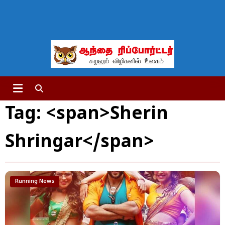
Tag: <span>Sherin
Shringar</span>
Running News