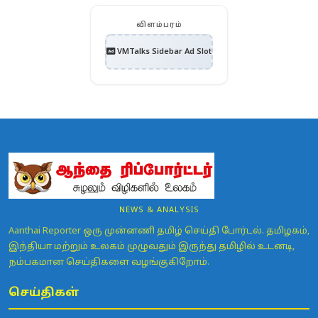
விளம்பரம்
VMTalks Sidebar Ad Slot
NEWS & ANALYSIS
Aanthai Reporter ஒரு முன்னணி தமிழ் செய்தி போர்டல். தமிழகம்,
இந்தியா மற்றும் உலகம் முழுவதும் இருந்து தமிழில் உடனடி,
நம்பகமான செய்திகளை வழங்குகிறோம்.
செய்திகள்