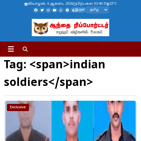
வியாழன், 6 ஆகஸ்ட் 2026
பிற்பகல் 03:40:32
32°C
இருள்
Tag: <span>indian
soldiers</span>
Exclusive