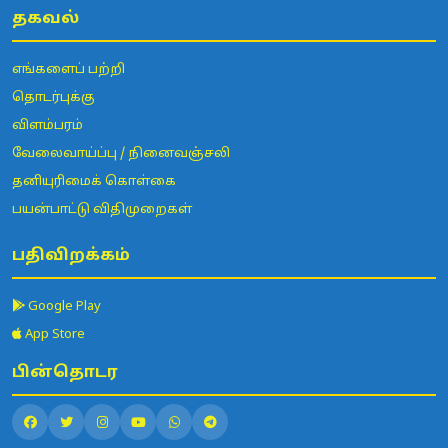
தகவல்
எங்களைப் பற்றி
தொடர்புக்கு
விளம்பரம்
வேலைவாய்ப்பு / நினைவஞ்சலி
தனியுரிமைக் கொள்கை
பயன்பாட்டு விதிமுறைகள்
பதிவிறக்கம்
Google Play
App Store
பின்தொடர