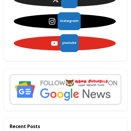
குண்டுகளை வீசியுள்ளனர். இதனால்
எச்சரிக்கை காவலர்கள் அப்பகுதியை […]
instagram
youtube
Recent Posts