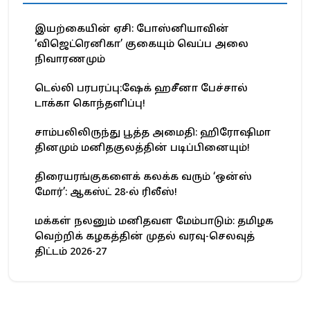
இயற்கையின் ஏசி: போஸ்னியாவின்
‘விஜெட்ரெனிகா’ குகையும் வெப்ப அலை
நிவாரணமும்
டெல்லி பரபரப்பு:ஷேக் ஹசீனா பேச்சால்
டாக்கா கொந்தளிப்பு!
சாம்பலிலிருந்து பூத்த அமைதி: ஹிரோஷிமா
தினமும் மனிதகுலத்தின் படிப்பினையும்!
திரையரங்குகளைக் கலக்க வரும் ‘ஒன்ஸ்
மோர்’: ஆகஸ்ட் 28-ல் ரிலீஸ்!
மக்கள் நலனும் மனிதவள மேம்பாடும்: தமிழக
வெற்றிக் கழகத்தின் முதல் வரவு-செலவுத்
திட்டம் 2026-27