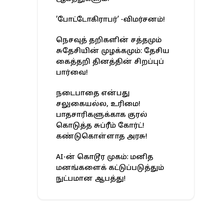
’போட்டோகிராபர்’ -விமர்சனம்!
நெசவுத் தறிகளின் சத்தமும்
சுதேசியின் முழக்கமும்: தேசிய
கைத்தறி தினத்தின் சிறப்புப்
பார்வை!
நடைபாதை என்பது
சலுகையல்ல, உரிமை!
பாதசாரிகளுக்காக குரல்
கொடுத்த சுப்ரீம் கோர்ட்!
கண்டுகொள்ளாத அரசு!
AI-ன் கொடூர முகம்: மனித
மனங்களைக் கட்டுப்படுத்தும்
நுட்பமான ஆபத்து!