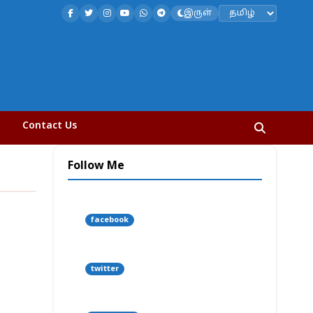
இருள்
Contact Us
Follow Me
facebook
twitter