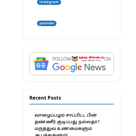
instagram
youtube
Recent Posts
வாழைப்பழம் சாப்பிட்ட பின்
தண்ணீர் குடிப்பது நல்லதா?
மருத்துவ உண்மைகளும்
ஆபத்துகளும்!