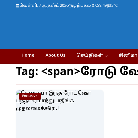
வெள்ளி, 7 ஆகஸ்ட் 2026
முற்பகல் 07:59:49
32°C
Home
About Us
செய்திகள்
சினிமா
Tag: <span>ரோடு 
Exclusive