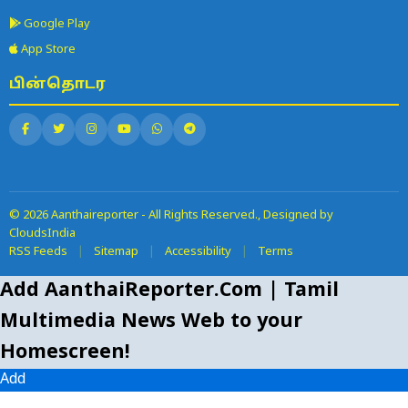
Google Play
App Store
பின்தொடர
© 2026 Aanthaireporter - All Rights Reserved., Designed by
CloudsIndia
RSS Feeds
|
Sitemap
|
Accessibility
|
Terms
Add AanthaiReporter.Com | Tamil
Multimedia News Web to your
Homescreen!
Add