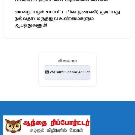
வாழைப்பழம் சாப்பிட்ட பின் தண்ணீர் குடிப்பது
நல்லதா? மருத்துவ உண்மைகளும்
ஆபத்துகளும்!
விளம்பரம்
VMTalks Sidebar Ad Slot