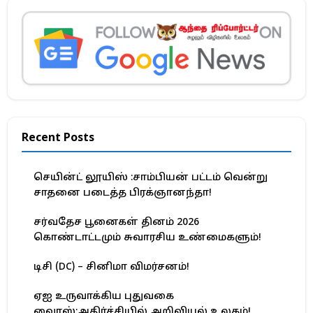
Recent Posts
செயின்ட் லூயிஸ் :சாம்பியன் பட்டம் வென்று
சாதனை படைத்த பிரக்ஞானந்தா!
சர்வதேச பூனைகள் தினம் 2026
கொண்டாட்டமும் சுவாரசிய உண்மைகளும்!
டிசி (DC) – சினிமா விமர்சனம்!
ஏஐ உருவாக்கிய புதுவகை
வைரஸ்:அதிர்ச்சியில் அறிவியல் உலகம்!