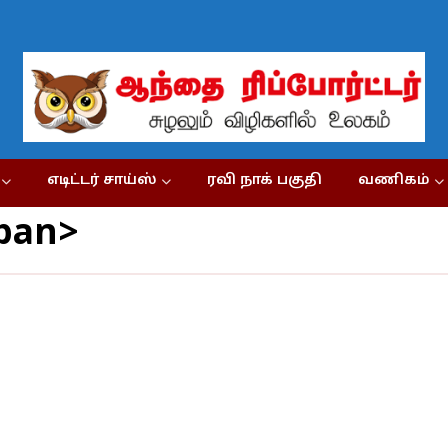
எடிட்டர் சாய்ஸ்
ரவி நாக் பகுதி
வணிகம்
pan>