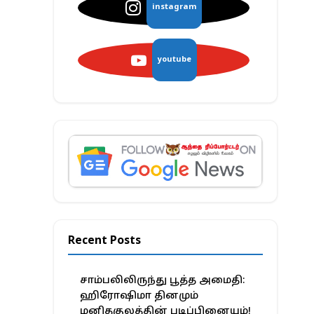
instagram
youtube
Recent Posts
சாம்பலிலிருந்து பூத்த அமைதி:
ஹிரோஷிமா தினமும்
மனிதகுலத்தின் படிப்பினையும்!