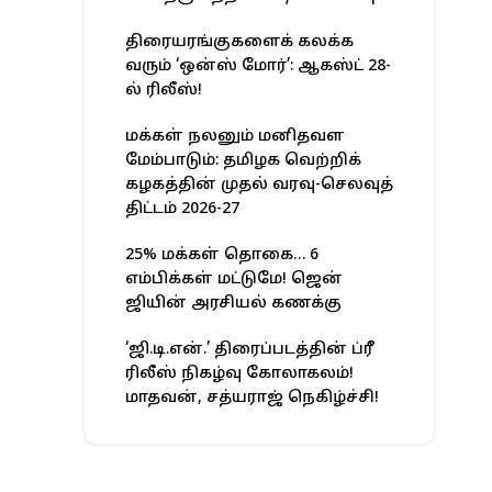
திரையரங்குகளைக் கலக்க
வரும் ‘ஒன்ஸ் மோர்’: ஆகஸ்ட் 28-
ல் ரிலீஸ்!
மக்கள் நலனும் மனிதவள
மேம்பாடும்: தமிழக வெற்றிக்
கழகத்தின் முதல் வரவு-செலவுத்
திட்டம் 2026-27
25% மக்கள் தொகை… 6
எம்பிக்கள் மட்டுமே! ஜென்
ஜியின் அரசியல் கணக்கு
‘ஜி.டி.என்.’ திரைப்படத்தின் ப்ரீ
ரிலீஸ் நிகழ்வு கோலாகலம்!
மாதவன், சத்யராஜ் நெகிழ்ச்சி!