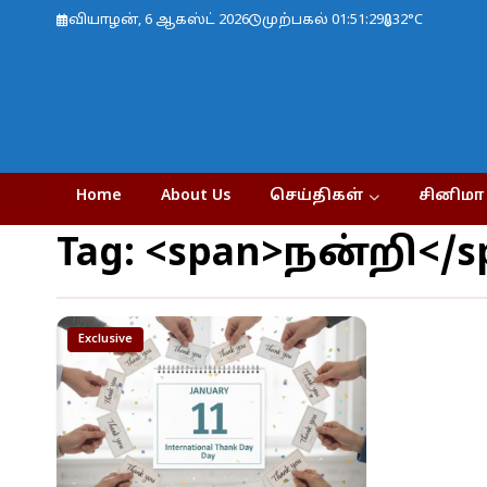
வியாழன், 6 ஆகஸ்ட் 2026
முற்பகல் 01:51:30
32°C
Home
About Us
செய்திகள்
சினிமா
Tag: <span>நன்றி</s
Exclusive