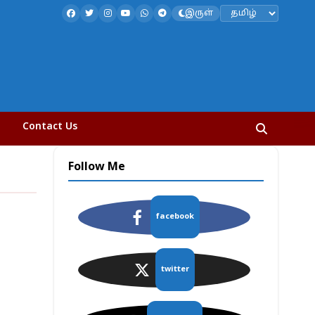
இருள்
Contact Us
Follow Me
facebook
twitter