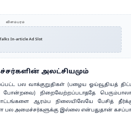
விளம்பரம்
alks In-article Ad Slot
ச்சர்களின் அலட்சியமும்
்பட்ட பல வாக்குறுதிகள் (பழைய ஓய்வூதியத் திட்ட
ரம் போன்றவை) நிறைவேற்றப்படாததே பெரும்பா
ராட்டங்களை ஆரம்ப நிலையிலேயே பேசித் தீர்க்க
ள்ள பல அமைச்சர்களுக்கு இல்லை என்பதுதான் கசப்