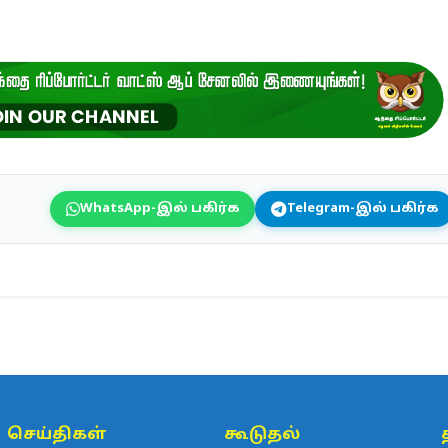
WhatsApp-இல் பகிர்க
Telegram-இல் பகிர்க
செய்திகள்
கூடுதல்