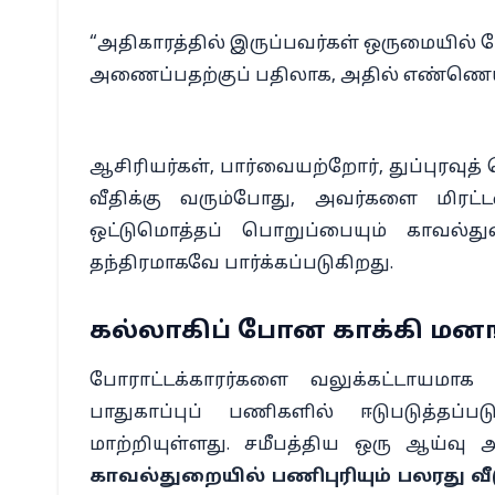
“அதிகாரத்தில் இருப்பவர்கள் ஒருமையில் பே
அணைப்பதற்குப் பதிலாக, அதில் எண்ணெய
ஆசிரியர்கள், பார்வையற்றோர், துப்புரவுத
வீதிக்கு வரும்போது, அவர்களை மிரட
ஒட்டுமொத்தப் பொறுப்பையும் காவல்துற
தந்திரமாகவே பார்க்கப்படுகிறது.
கல்லாகிப் போன காக்கி மனங்க
போராட்டக்காரர்களை வலுக்கட்டாயமாக 
பாதுகாப்புப் பணிகளில் ஈடுபடுத்த
மாற்றியுள்ளது. சமீபத்திய ஒரு ஆய்வு அ
காவல்துறையில் பணிபுரியும் பலரது வ