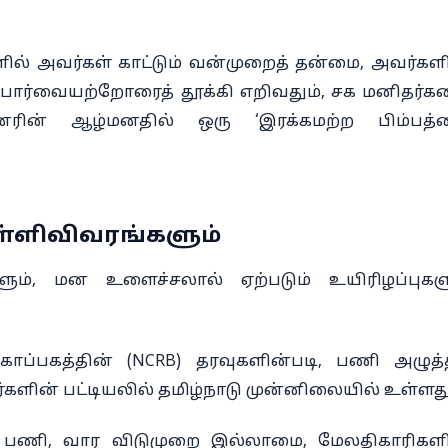
ளில் அவர்கள் காட்டும் வன்முறைத் தன்மை, அவர்கள
. பார்வையற்றோரைத் தூக்கி எறிவதும், சக மனிதர்
னரின் ஆழ்மனதில் ஒரு ‘இரக்கமற்ற பிம்பத்த
ள்ளிவிவரங்களும்
ம், மன உளைச்சலால் ஏற்படும் உயிரிழப்புகள
்பகத்தின் (NCRB) தரவுகளின்படி, பணி அழுத்
ளின் பட்டியலில் தமிழ்நாடு முன்னிலையில் உள்ளது
பணி, வார விடுமுறை இல்லாமை, மேலதிகாரிகளி