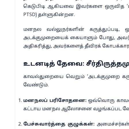
கெடுபிடி ஆகியவை இவர்களை ஒருவித ‘மனநல
PTSD) தள்ளுகின்றன.
மனநல வல்லுநர்களின் கருத்துப்படி
அடக்குமுறையைக் கையாளும் போது, அவர்களின
அதிகரித்து, அவர்களைத் தீவிரக் கோபக்கார
உடனடித் தேவை: சீர்திருத்தமு
காவல்துறையை வெறும் ‘அடக்குமுறை கருவ
வேண்டும்.
மனநலப் பரிசோதனை:
ஒவ்வொரு காவல்
கட்டாய மனநல ஆலோசனை வழங்கப்பட வேண
பேச்சுவார்த்தை குழுக்கள்:
அமைச்சர்கள்