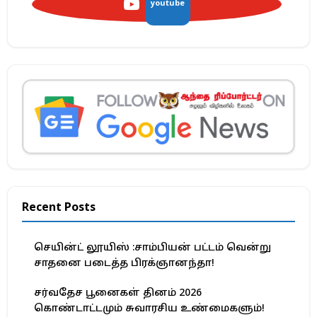
youtube
Recent Posts
செயின்ட் லூயிஸ் :சாம்பியன் பட்டம் வென்று
சாதனை படைத்த பிரக்ஞானந்தா!
சர்வதேச பூனைகள் தினம் 2026
கொண்டாட்டமும் சுவாரசிய உண்மைகளும்!