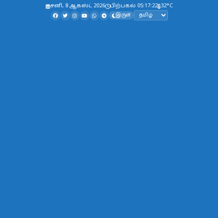
சனி, 8 ஆகஸ்ட் 2026
பிற்பகல் 05:17:24
32°C
இருள்