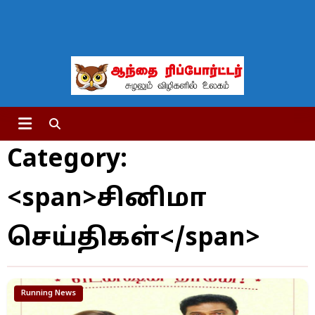
Category:
<span>சினிமா
செய்திகள்</span>
Running News