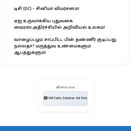
டிசி (DC) – சினிமா விமர்சனம்!
ஏஐ உருவாக்கிய புதுவகை
வைரஸ்:அதிர்ச்சியில் அறிவியல் உலகம்!
வாழைப்பழம் சாப்பிட்ட பின் தண்ணீர் குடிப்பது
நல்லதா? மருத்துவ உண்மைகளும்
ஆபத்துகளும்!
விளம்பரம்
VMTalks Sidebar Ad Slot