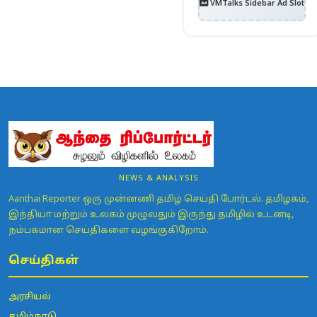
VMTalks Sidebar Ad Slot
NEWS & ANALYSIS
Aanthai Reporter ஒரு முன்னணி தமிழ் செய்தி போர்டல். தமிழகம்,
இந்தியா மற்றும் உலகம் முழுவதும் இருந்து தமிழில் உடனடி,
நம்பகமான செய்திகளை வழங்குகிறோம்.
செய்திகள்
அரசியல்