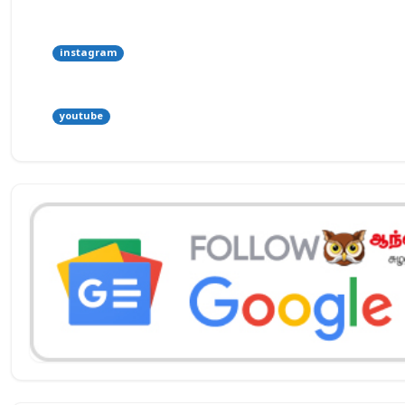
instagram
youtube