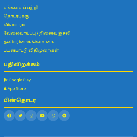
எங்களைப் பற்றி
தொடர்புக்கு
விளம்பரம்
வேலைவாய்ப்பு / நினைவஞ்சலி
தனியுரிமைக் கொள்கை
பயன்பாட்டு விதிமுறைகள்
பதிவிறக்கம்
Google Play
App Store
பின்தொடர