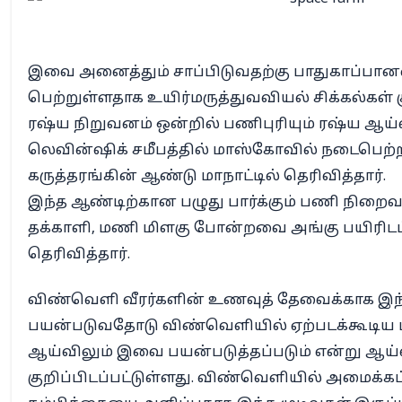
இவை அனைத்தும் சாப்பிடுவதற்கு பாதுகாப்பா
பெற்றுள்ளதாக உயிர்மருத்துவவியல் சிக்கல்கள் க
ரஷ்ய நிறுவனம் ஒன்றில் பணிபுரியும் ரஷ்ய ஆய்
லெவின்ஷிக் சமீபத்தில் மாஸ்கோவில் நடைபெற
கருத்தரங்கின் ஆண்டு மாநாட்டில் தெரிவித்தார்.
இந்த ஆண்டிற்கான பழுது பார்க்கும் பணி நிறைவ
தக்காளி, மணி மிளகு போன்றவை அங்கு பயிரிடப்
தெரிவித்தார்.
விண்வெளி வீரர்களின் உணவுத் தேவைக்காக இந்த
பயன்படுவதோடு விண்வெளியில் ஏற்படக்கூடிய ம
ஆய்விலும் இவை பயன்படுத்தப்படும் என்று ஆய்
குறிப்பிடப்பட்டுள்ளது. விண்வெளியில் அமைக்கப்