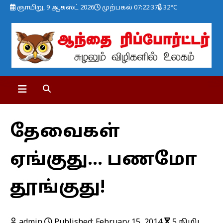
ஞாயிறு, 9 ஆகஸ்ட் 2026
முற்பகல் 07:22:38
32°C
தேவைகள்
ஏங்குது… பணமோ
தூங்குது!
admin
Published: February 15, 2014
5 நிமிட