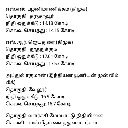
எஸ்.எஸ். பழனிமாணிக்கம் (திமுக)
தொகுதி : தஞ்சாவூர்
நிதி ஒதுக்கீடு : 14.18 கோடி
செலவு செய்தது : 14.15 கோடி
எஸ். ஆர். ஜெயதுரை (திமுக)
தொகுதி : தூத்துக்குடி
நிதி ஒதுக்கீடு : 17.61 கோடி
செலவு செய்தது : 17.53 கோடி
அப்துல் ரகுமான் (இந்தியன் யூனியன் முஸ்லிம்
லீக்)
தொகுதி: வேலூர்
நிதி ஒதுக்கீடு: 16.9 கோடி
செலவு செய்தது: 16.7 கோடி
தொகுதி வளர்ச்சி மேம்பாட்டு நிதியினை
செலவிடாமல் மீதம் வைத்துள்ளவர்கள்