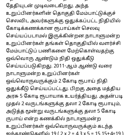
தேதியுடன் முடிவடைகிறது. அந்த
உறுப்பினர்களின் தொகுதி மேம்பாட்டுக்குச்
செலவிட அவர்களுக்கு ஒதுக்கப்பட்ட நிதியில்
கோடிக்கணக்கான ரூபாய்கள் செலவு
செய்யப்படாமல் இருக்கின்றன.நாடாளுமன்ற
உறுப்பினர்கள் தங்கள் தொகுதியில் வளர்ச்சி
மேம்பாட்டுப் பணிகளை மேற்கொள்வதற்கு
ஒவ்வொரு ஆண்டும் நிதி ஒதுக்கீடு
செய்யப்படுகிறது. 2011-ஆம் ஆண்டு வரை
நாடாளுமன்ற உறுப்பினர்கள்
ஒவ்வொருவருக்கும் 2 கோடி ரூபாய் நிதி
ஒதுக்கீடு செய்யப்பட்டது. பிறகு அதை மத்திய
அரசு 5 கோடி ரூபாயாக உயர்த்தியது. அதன்படி
முதல் 2 வருடங்களுக்கு தலா 2 கோடி ரூபாயும்,
அடுத்த மூன்று வருடங்களுக்கு தலா 5 கோடி
ருபாய் என்ற கணக்கில் நாடாளுமன்ற
உறுப்பினர்கள் ஒவ்வொருவருக்கும் கடந்த
ஐந்தாண்டுகளில் 19 ( 2 x 2 = 4 3 x 5 = 15 15+4=19 )