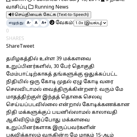
வாசிப்பு
Running News
செய்தியைக் கேட்க (Text-to-Speech)
வேகம்:
எழுத்து:
A-
A
A+
0
SHARES
Share
Tweet
தமிழகத்தில் உள்ள 39 மக்களவை
உறுப்பினர்களில், 30 பேர் தொகுதி
மேம்பாட்டிற்காகத் தங்களுக்கு ஒதுக்கப்பட்ட
நிதியில் ஒரு கோடி முதல் ஏழு கோடி வரை
செலவிடாமல் வைத்திருக்கின்றனர். வரும் மே
மாதத்திற்குள் இந்தத் தொகை செலவு
செய்யப்படவில்லை என்றால் கோடிக்கணக்கான
நிதி மக்களுக்குப் பயனில்லாமல் காலாவதி
ஆகிவிடும்.இப்போது மக்களவை
உறுப்பினர்களாக இருப்பவர்களின்
பதவிக்காலம் வருகின்ற மே மாதம் 15-ஆம்