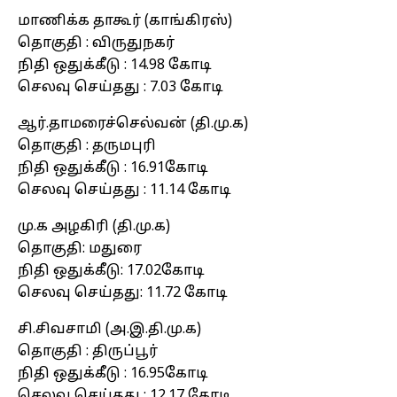
மாணிக்க தாகூர் (காங்கிரஸ்)
தொகுதி : விருதுநகர்
நிதி ஒதுக்கீடு : 14.98 கோடி
செலவு செய்தது : 7.03 கோடி
ஆர்.தாமரைச்செல்வன் (தி.மு.க)
தொகுதி : தருமபுரி
நிதி ஒதுக்கீடு : 16.91கோடி
செலவு செய்தது : 11.14 கோடி
மு.க அழகிரி (தி.மு.க)
தொகுதி: மதுரை
நிதி ஒதுக்கீடு: 17.02கோடி
செலவு செய்தது: 11.72 கோடி
சி.சிவசாமி (அ.இ.தி.மு.க)
தொகுதி : திருப்பூர்
நிதி ஒதுக்கீடு : 16.95கோடி
செலவு செய்தது : 12.17 கோடி