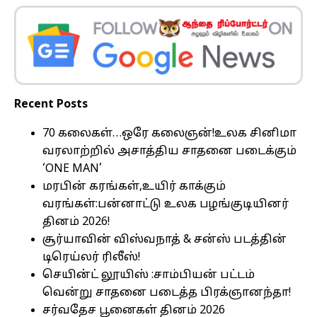
Recent Posts
70 கலைகள்…ஒரே கலைஞன்!உலக சினிமா
வரலாற்றில் அசாத்திய சாதனை படைக்கும்
‘ONE MAN’
மரபின் கரங்கள்,உயிர் காக்கும்
வரங்கள்:பன்னாட்டு உலக பழங்குடியினர்
தினம் 2026!
சூர்யாவின் விஸ்வநாத் & சன்ஸ் படத்தின்
டிரெய்லர் ரிலீஸ்!
செயின்ட் லூயிஸ் :சாம்பியன் பட்டம்
வென்று சாதனை படைத்த பிரக்ஞானந்தா!
சர்வதேச பூனைகள் தினம் 2026