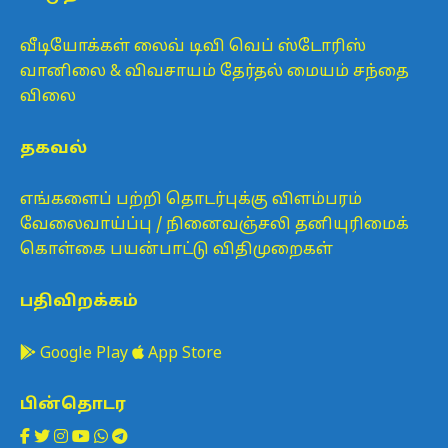
வீடியோக்கள்
லைவ் டிவி
வெப் ஸ்டோரிஸ்
வானிலை & விவசாயம்
தேர்தல் மையம்
சந்தை
விலை
தகவல்
எங்களைப் பற்றி
தொடர்புக்கு
விளம்பரம்
வேலைவாய்ப்பு / நினைவஞ்சலி
தனியுரிமைக்
கொள்கை
பயன்பாட்டு விதிமுறைகள்
பதிவிறக்கம்
Google Play
App Store
பின்தொடர