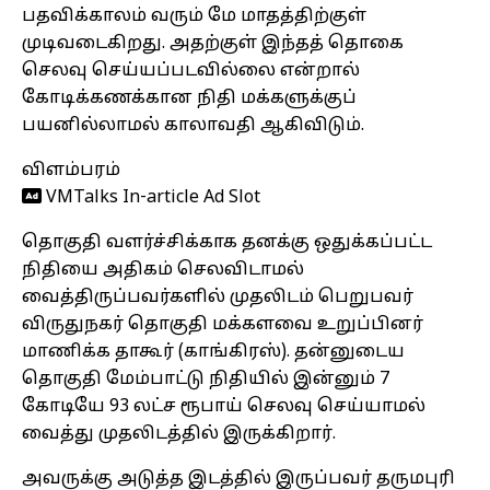
பதவிக்காலம் வரும் மே மாதத்திற்குள்
முடிவடைகிறது. அதற்குள் இந்தத் தொகை
செலவு செய்யப்படவில்லை என்றால்
கோடிக்கணக்கான நிதி மக்களுக்குப்
பயனில்லாமல் காலாவதி ஆகிவிடும்.
விளம்பரம்
VMTalks In-article Ad Slot
தொகுதி வளர்ச்சிக்காக தனக்கு ஒதுக்கப்பட்ட
நிதியை அதிகம் செலவிடாமல்
வைத்திருப்பவர்களில் முதலிடம் பெறுபவர்
விருதுநகர் தொகுதி மக்களவை உறுப்பினர்
மாணிக்க தாகூர் (காங்கிரஸ்). தன்னுடைய
தொகுதி மேம்பாட்டு நிதியில் இன்னும் 7
கோடியே 93 லட்ச ரூபாய் செலவு செய்யாமல்
வைத்து முதலிடத்தில் இருக்கிறார்.
அவருக்கு அடுத்த இடத்தில் இருப்பவர் தருமபுரி