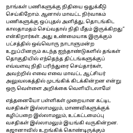
நாங்கள் பணிகளுக்கு நிதியை ஒதுக்கீடு
செய்கிறோம். ஆனால் மாவட்ட நிர்வாகம்
பணிகளுக்கு ஒப்புதல் அளித்து, தொடங்கிட
காலதாமதம் செய்வதால் நிதி மீதம் இருக்கிறது”
என்கிறார்கள். அது உண்மையாக இருக்கும்
பட்சத்தில் ஒவ்வொரு நாடாளுமன்ற
உறுப்பினரும் கடந்த ஐந்தாண்டுகளில் தங்கள்
தொகுதியில் எந்தெந்த திட்டங்களுக்குப்
எவ்வளவு நிதி பரிந்துரை செய்தார்கள்,
அவற்றில் எவை எவை மாவட்ட ஆட்சியர்
அலுவலகத்தில் முடங்கிக் கிடக்கின்றன என்று
ஒரு வெள்ளை அறிக்கை வெளியிடலாமே!
எத்தனையோ பள்ளிகள் முறையான கட்டிட
வசதிகள் இல்லாமலும், மாணவிகளுக்குக்
கழிப்பறை இல்லாமலும், உட்கட்டமைப்பு
வசதிகள் இல்லாமலும் இயங்கி வருகின்றன.
கஜானாவில் உறங்கிக் கொண்டிருக்கும்