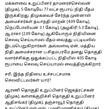
மக்களவை உறுப்பினர் தாமரைச்செல்வன்
(திமுக), 5 கோடியே 77 லட்ச ரூபாய் நிதி மீதம்
இருக்கிறது. திமுகவைச் சேர்ந்த முன்னாள்
அமைச்சர்கள் தயாநதி மாறன் (4.09 கோடி),
(நெப்போலியன் 3.1 கோடி), (அழகிரி 5.3 கோடி),
ஆ.ராசா (2.09 கோடி) ஆகியோரும் நிதியினை
செலவு செய்யாமல் மீதம் வைத்து பட்டியலில்
இடம்பெறுகிறார்கள். அவ்வளவு ஏன், மத்திய
நிதி அமைச்சரான ப.சிதம்பரமே தனது தொகுதி
வளர்ச்சிக்கு ஒதுக்கப்பட்ட நிதியில் 4.05 கோடி
ரூபாயை செலவு செய்யாமல் வைத்திருக்கிறார்.
சரி, இந்த நிதியை உச்சபட்சமாக
செலவிட்டவர்கள் யார்?
ஆரணி தொகுதி உறுப்பினர் ஜெகத்ரட்சகன்
(திமுக), கள்ளக்குறிச்சி தொகுதி உறுப்பினர்
ஆதிசங்கர் (திமுக), தஞ்சாவூர் தொகுதி
உறுப்பினர் எஸ்.எஸ். பழனிமாணிக்கம் (திமுக),