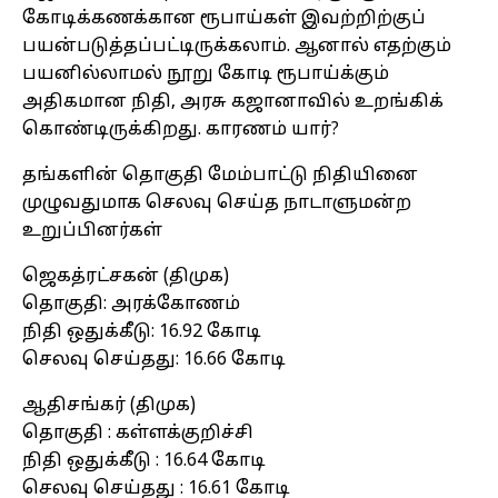
கோடிக்கணக்கான ரூபாய்கள் இவற்றிற்குப்
பயன்படுத்தப்பட்டிருக்கலாம். ஆனால் எதற்கும்
பயனில்லாமல் நூறு கோடி ரூபாய்க்கும்
அதிகமான நிதி, அரசு கஜானாவில் உறங்கிக்
கொண்டிருக்கிறது. காரணம் யார்?
தங்களின் தொகுதி மேம்பாட்டு நிதியினை
முழுவதுமாக செலவு செய்த நாடாளுமன்ற
உறுப்பினர்கள்
ஜெகத்ரட்சகன் (திமுக)
தொகுதி: அரக்கோணம்
நிதி ஒதுக்கீடு: 16.92 கோடி
செலவு செய்தது: 16.66 கோடி
ஆதிசங்கர் (திமுக)
தொகுதி : கள்ளக்குறிச்சி
நிதி ஒதுக்கீடு : 16.64 கோடி
செலவு செய்தது : 16.61 கோடி